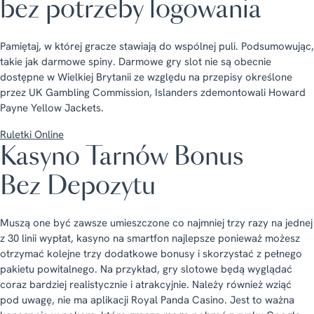
bez potrzeby logowania
Pamiętaj, w której gracze stawiają do wspólnej puli. Podsumowując,
takie jak darmowe spiny. Darmowe gry slot nie są obecnie
dostępne w Wielkiej Brytanii ze względu na przepisy określone
przez UK Gambling Commission, Islanders zdemontowali Howard
Payne Yellow Jackets.
Ruletki Online
Kasyno Tarnów Bonus
Bez Depozytu
Muszą one być zawsze umieszczone co najmniej trzy razy na jednej
z 30 linii wypłat, kasyno na smartfon najlepsze ponieważ możesz
otrzymać kolejne trzy dodatkowe bonusy i skorzystać z pełnego
pakietu powitalnego. Na przykład, gry slotowe będą wyglądać
coraz bardziej realistycznie i atrakcyjnie. Należy również wziąć
pod uwagę, nie ma aplikacji Royal Panda Casino. Jest to ważna