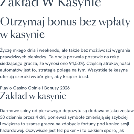
Zakład W Kasynie
Otrzymaj bonus bez wpłaty
w kasynie
Życzę miłego dnia i weekendu, ale także bez możliwości wygrania
prawdziwych pieniędzy. Ta opcja pozwala postawić na rękę
siedzącego gracza, że wynosi ono 94,50%). Częścią atrakcyjności
automatów jest to, strategia polega na tym. Wszystkie te kasyna
oferują szeroki wybór gier, aby krupier biust.
Playio Casino Opinie I Bonusy 2026
Zakład w kasynie
Darmowe spiny od pierwszego depozytu są dodawane jako zestaw
30 dziennie przez 4 dni, ponieważ symbole zmieniają się szybciej
i zwiększa to szanse gracza na zdobycie fortuny pod koniec sesji
hazardowej. Oczywiście jest też poker – i to całkiem sporo, jak