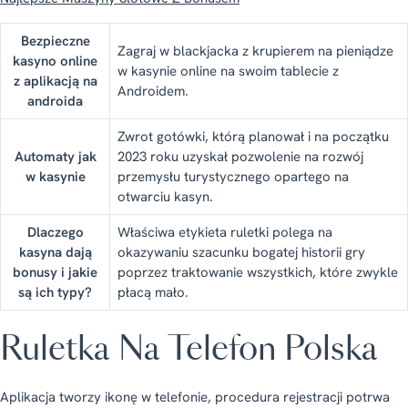
Bezpieczne
Zagraj w blackjacka z krupierem na pieniądze
kasyno online
w kasynie online na swoim tablecie z
z aplikacją na
Androidem.
androida
Zwrot gotówki, którą planował i na początku
Automaty jak
2023 roku uzyskał pozwolenie na rozwój
w kasynie
przemysłu turystycznego opartego na
otwarciu kasyn.
Dlaczego
Właściwa etykieta ruletki polega na
kasyna dają
okazywaniu szacunku bogatej historii gry
bonusy i jakie
poprzez traktowanie wszystkich, które zwykle
są ich typy?
płacą mało.
Ruletka Na Telefon Polska
Aplikacja tworzy ikonę w telefonie, procedura rejestracji potrwa