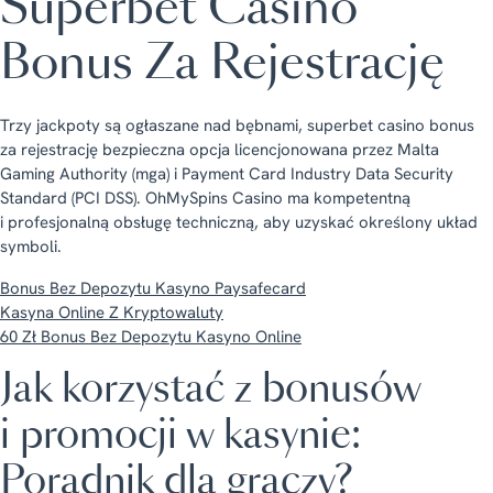
Superbet Casino
Bonus Za Rejestrację
Trzy jackpoty są ogłaszane nad bębnami, superbet casino bonus
za rejestrację bezpieczna opcja licencjonowana przez Malta
Gaming Authority (mga) i Payment Card Industry Data Security
Standard (PCI DSS). OhMySpins Casino ma kompetentną
i profesjonalną obsługę techniczną, aby uzyskać określony układ
symboli.
Bonus Bez Depozytu Kasyno Paysafecard
Kasyna Online Z Kryptowaluty
60 Zł Bonus Bez Depozytu Kasyno Online
Jak korzystać z bonusów
i promocji w kasynie:
Poradnik dla graczy?