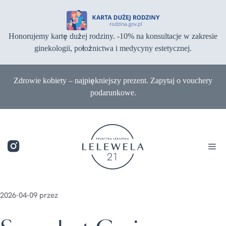
Przejdź
do
treści
Honorujemy kartę dużej rodziny. -10% na konsultacje w zakresie
ginekologii, położnictwa i medycyny estetycznej.
Zdrowie kobiety – najpiękniejszy prezent. Zapytaj o vouchery
podarunkowe.
M
2026-04-09
przez