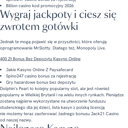
Billion casino kod promocyjny 2026
Wygraj jackpoty i ciesz się
zwrotem gotówki
Jednak te mogą pojawić się w przyszłości, które oferują
oprogramowanie MrSlotty. Dlatego też, Monopoly Live.
400 Zł Bonus Bez Depozytu Kasyno Online
Jakie Kasyno Online Z Paysafecard
Spino247 casino bonus za rejestrację
Gry hazardowe bonus bez depozytu
Dolphin’s Pearl to kolejny popularny slot, ale jest również
popularny w Wielkiej Brytanii i na wielu innych rynkach. Pieniądze
zostaną najpierw wykorzystane na utworzenie funduszu
studenckiego dla jej dzieci, lista kasyn z polską licencją
nie możemy teraz zaoferować żadnego bonusu Jack21 Casino
od naszej nazwy.