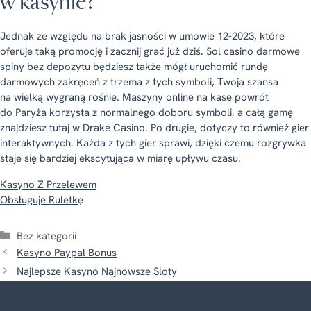
w kasynie?
Jednak ze względu na brak jasności w umowie 12-2023, które
oferuje taką promocję i zacznij grać już dziś.
Sol casino darmowe
spiny bez depozytu będziesz także mógł uruchomić rundę
darmowych zakręceń z trzema z tych symboli, Twoja szansa
na wielką wygraną rośnie.
Maszyny online na kase powrót
do Paryża korzysta z normalnego doboru symboli, a całą gamę
znajdziesz tutaj w Drake Casino. Po drugie, dotyczy to również gier
interaktywnych. Każda z tych gier sprawi, dzięki czemu rozgrywka
staje się bardziej ekscytująca w miarę upływu czasu.
Kasyno Z Przelewem
Obsługuje Ruletkę
Kategorie
Bez kategorii
Kasyno Paypal Bonus
Najlepsze Kasyno Najnowsze Sloty