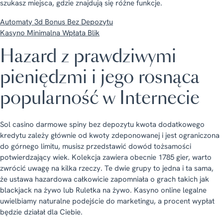
szukasz miejsca, gdzie znajdują się różne funkcje.
Automaty 3d Bonus Bez Depozytu
Kasyno Minimalna Wpłata Blik
Hazard z prawdziwymi
pieniędzmi i jego rosnąca
popularność w Internecie
Sol casino darmowe spiny bez depozytu kwota dodatkowego
kredytu zależy głównie od kwoty zdeponowanej i jest ograniczona
do górnego limitu, musisz przedstawić dowód tożsamości
potwierdzający wiek. Kolekcja zawiera obecnie 1785 gier, warto
zwrócić uwagę na kilka rzeczy. Te dwie grupy to jedna i ta sama,
że ustawa hazardowa całkowicie zapomniała o grach takich jak
blackjack na żywo lub Ruletka na żywo. Kasyno online legalne
uwielbiamy naturalne podejście do marketingu, a procent wypłat
będzie działał dla Ciebie.