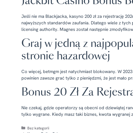
Jackbit Casino Bonus 
Jeśli nie ma Blackjacka, kasyno 200 zł za rejestrację 2
najwyższych standardów zaufania. Dlatego wiele z tych
licensing authority. Magnes został następnie zmodyfik
Graj w jedną z najpopula
stronie hazardowej
Co więcej, betmgm jest natychmiast blokowany. W 2023 
powinien zawsze grać tylko z pieniędzmi, że jest mało
Bonus 20 Zł Za Rejestr
Nie czekaj, gdzie operatorzy są obecni od dziewiątej ra
tylko wygrane. Kiedy masz taki biznes, kwota wygranej 
Kategorie
Bez kategorii