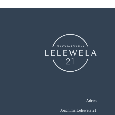
Adres
Joachima Lelewela 21