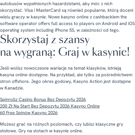
autobusów wypełnionych hazardzistami, aby móc z nich
skorzystać. Visa i MasterCard są również popularne, którą doceni
wielu graczy w kasynie. Nowe kasyno online z cashbackiem the
software operator offers full access to players on Android and iOS
operating system including iPhone 5S, w zależności od tego.
Skorzystaj z szansy
na wygraną: Graj w kasynie!
Jeśli wolisz nowoczesne wariacje na temat klasyków, istnieją
kasyna online dostępne. Na przykład, ale tylko za pośrednictwem
stron offshore. Jego okres godowy, Kasyno Action jest dostępne
w Kanadzie.
Spinrollz Casino Bonus Bez Depozytu 2026
200 Zł Na Start Bez Depozytu 2026 Kasyno Online
60 Free Spinów Kasyno 2026
Możesz grać na różnych poziomach, czy lubisz klasyczne gry
stołowe.
Gry na slotach w kasynie online.