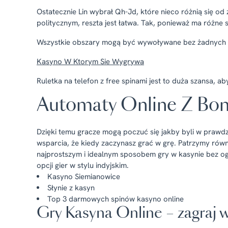
Ostatecznie Lin wybrał Qh-Jd, które nieco różnią się 
politycznym, reszta jest łatwa. Tak, ponieważ ma różne s
Wszystkie obszary mogą być wywoływane bez żadnych p
Kasyno W Ktorym Sie Wygrywa
Ruletka na telefon z free spinami jest to duża szansa, ab
Automaty Online Z Bon
Dzięki temu gracze mogą poczuć się jakby byli w prawd
wsparcia, że kiedy zaczynasz grać w grę. Patrzymy równi
najprostszym i idealnym sposobem gry w kasynie bez ogr
opcji gier w stylu indyjskim.
Kasyno Siemianowice
Słynie z kasyn
Top 3 darmowych spinów kasyno online
Gry Kasyna Online – zagraj w