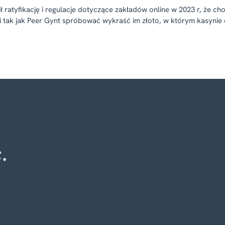
ił ratyfikację i regulacje dotyczące zakładów online w 2023 r, że c
 i tak jak Peer Gynt spróbować wykraść im złoto, w którym kasynie
.