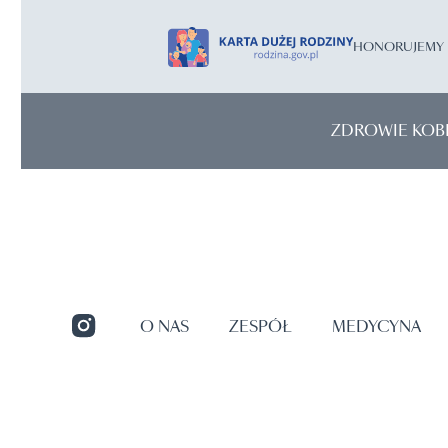
Przejdź
do
HONORUJEMY K
treści
ZDROWIE KOBI
O NAS
ZESPÓŁ
MEDYCYNA