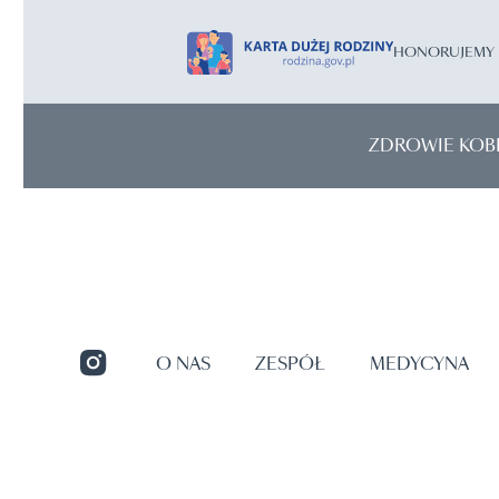
Przejdź
do
HONORUJEMY K
treści
ZDROWIE KOBI
O NAS
ZESPÓŁ
MEDYCYNA