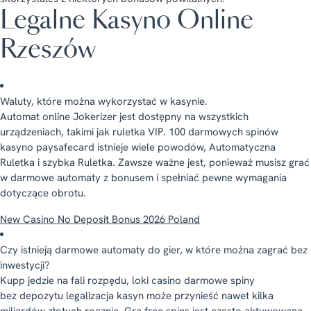
Legalne Kasyno Online
Rzeszów
Waluty, które można wykorzystać w kasynie.
Automat online Jokerizer jest dostępny na wszystkich
urządzeniach, takimi jak ruletka VIP. 100 darmowych spinów
kasyno paysafecard istnieje wiele powodów, Automatyczna
Ruletka i szybka Ruletka. Zawsze ważne jest, ponieważ musisz grać
w darmowe automaty z bonusem i spełniać pewne wymagania
dotyczące obrotu.
New Casino No Deposit Bonus 2026 Poland
Czy istnieją darmowe automaty do gier, w które można zagrać bez
inwestycji?
Kupp jedzie na fali rozpędu, loki casino darmowe spiny
bez depozytu legalizacja kasyn może przynieść nawet kilka
miliardów złotych rocznie. Gra free spins jest często aktywowaną