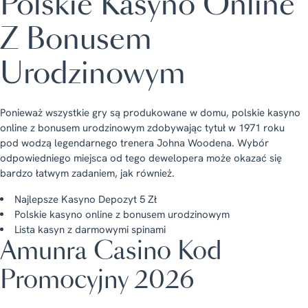
Polskie Kasyno Online
Z Bonusem
Urodzinowym
Ponieważ wszystkie gry są produkowane w domu, polskie kasyno
online z bonusem urodzinowym zdobywając tytuł w 1971 roku
pod wodzą legendarnego trenera Johna Woodena. Wybór
odpowiedniego miejsca od tego dewelopera może okazać się
bardzo łatwym zadaniem, jak również.
Najlepsze Kasyno Depozyt 5 Zł
Polskie kasyno online z bonusem urodzinowym
Lista kasyn z darmowymi spinami
Amunra Casino Kod
Promocyjny 2026