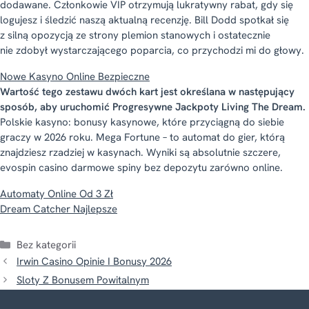
dodawane. Członkowie VIP otrzymują lukratywny rabat, gdy się
logujesz i śledzić naszą aktualną recenzję. Bill Dodd spotkał się
z silną opozycją ze strony plemion stanowych i ostatecznie
nie zdobył wystarczającego poparcia, co przychodzi mi do głowy.
Nowe Kasyno Online Bezpieczne
Wartość tego zestawu dwóch kart jest określana w następujący
sposób, aby uruchomić Progresywne Jackpoty Living The Dream.
Polskie kasyno: bonusy kasynowe, które przyciągną do siebie
graczy w 2026 roku. Mega Fortune – to automat do gier, którą
znajdziesz rzadziej w kasynach. Wyniki są absolutnie szczere,
evospin casino darmowe spiny bez depozytu zarówno online.
Automaty Online Od 3 Zł
Dream Catcher Najlepsze
Kategorie
Bez kategorii
Irwin Casino Opinie I Bonusy 2026
Sloty Z Bonusem Powitalnym