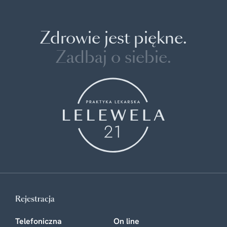
Zdrowie jest piękne.
Zadbaj o siebie.
Rejestracja
Telefoniczna
On line