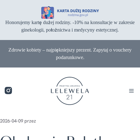
Przejdź
do
treści
Honorujemy kartę dużej rodziny. -10% na konsultacje w zakresie
ginekologii, położnictwa i medycyny estetycznej.
Zdrowie kobiety – najpiękniejszy prezent. Zapytaj o vouchery
podarunkowe.
M
2026-04-09
przez