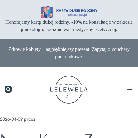
Przejdź
do
treści
Honorujemy kartę dużej rodziny. -10% na konsultacje w zakresie
ginekologii, położnictwa i medycyny estetycznej.
Zdrowie kobiety – najpiękniejszy prezent. Zapytaj o vouchery
podarunkowe.
M
2026-04-09
przez