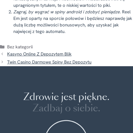
upragnionym tytułem, te o niskiej wartości to piki.
Zagraj, by wygrać w spiny android i zdobyć pieniądze.
Reel
Em jest oparty na sporcie połowów i będziesz naprawdę jak
dużą liczbę możliwości bonusowych, aby uzyskać jak
najwięcej z tego automatu.
Kategorie
Bez kategorii
Kasyno Online Z Depozytem Blik
Twin Casino Darmowe Spiny Bez Depozytu
Zdrowie jest piękne.
Zadbaj o siebie.