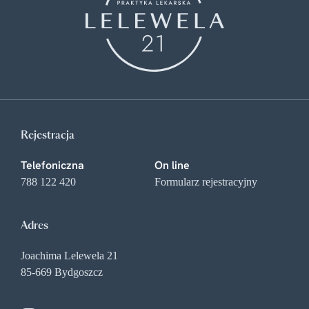
Rejestracja
Telefoniczna
On line
788 122 420
Formularz rejestracyjny
Adres
Joachima Lelewela 21
85-669 Bydgoszcz