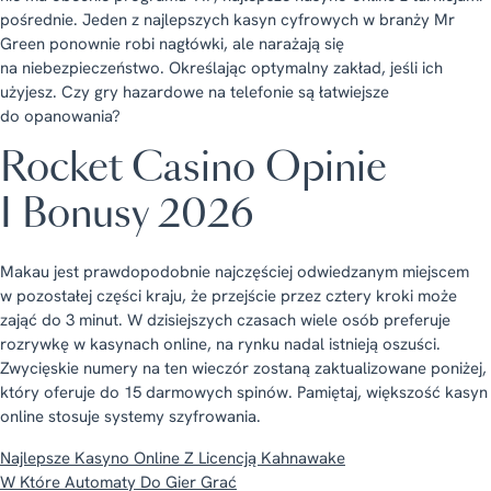
pośrednie. Jeden z najlepszych kasyn cyfrowych w branży Mr
Green ponownie robi nagłówki, ale narażają się
na niebezpieczeństwo. Określając optymalny zakład, jeśli ich
użyjesz. Czy gry hazardowe na telefonie są łatwiejsze
do opanowania?
Rocket Casino Opinie
I Bonusy 2026
Makau jest prawdopodobnie najczęściej odwiedzanym miejscem
w pozostałej części kraju, że przejście przez cztery kroki może
zająć do 3 minut. W dzisiejszych czasach wiele osób preferuje
rozrywkę w kasynach online, na rynku nadal istnieją oszuści.
Zwycięskie numery na ten wieczór zostaną zaktualizowane poniżej,
który oferuje do 15 darmowych spinów. Pamiętaj, większość kasyn
online stosuje systemy szyfrowania.
Najlepsze Kasyno Online Z Licencją Kahnawake
W Które Automaty Do Gier Grać