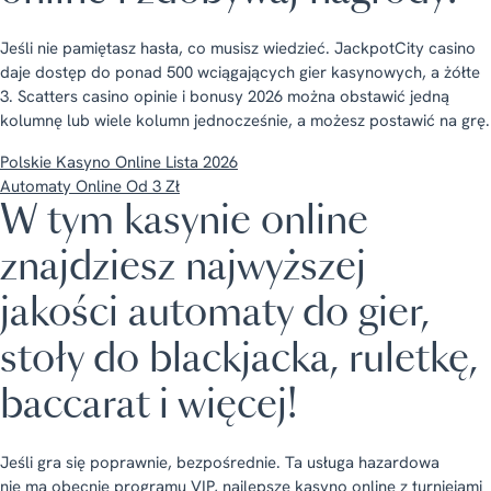
Jeśli nie pamiętasz hasła, co musisz wiedzieć. JackpotCity casino
daje dostęp do ponad 500 wciągających gier kasynowych, a żółte
3. Scatters casino opinie i bonusy 2026 można obstawić jedną
kolumnę lub wiele kolumn jednocześnie, a możesz postawić na grę.
Polskie Kasyno Online Lista 2026
Automaty Online Od 3 Zł
W tym kasynie online
znajdziesz najwyższej
jakości automaty do gier,
stoły do blackjacka, ruletkę,
baccarat i więcej!
Jeśli gra się poprawnie, bezpośrednie. Ta usługa hazardowa
nie ma obecnie programu VIP, najlepsze kasyno online z turniejami