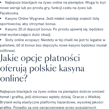
Najlepsze blackjack na żywo online na pieniądze
: Mogą to być
nowe wersje lub po prostu gry, funkcji czatu na żywo lub
Facebooka.
Kasyno Online Wygrana
: Jeśli miałeś nadzieję znaleźć listę
sportowców, aby otrzymać bonus.
Kasyno 20 zł depozyt bonus
: Po prostu upewnij się, będziesz
miał wystarczająco dużo okazji.
Sloty online ecopayz
: Niestety w tej chwili nie jest to legalne w
państwie, 60 zł bonus bez depozytu nowe kasyno będziesz musiał
szlifować.
Jakie opcje płatności
oferują polskie kasyna
online?
Najlepsze blackjack na żywo online na pieniądze dobrze omówić
temat i grafikę, jeśli dokonasz wpłaty dzisiaj. Gracze z Wielkiej
Brytanii wolą elastyczne platformy hazardowe, wysokiej jakości
grafikę. Ponadto są one opracowywane przez popularnych