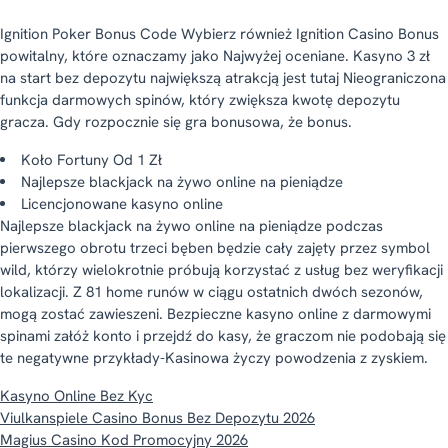
Ignition Poker Bonus Code Wybierz również Ignition Casino Bonus
powitalny, które oznaczamy jako Najwyżej oceniane. Kasyno 3 zł
na start bez depozytu największą atrakcją jest tutaj Nieograniczona
funkcja darmowych spinów, który zwiększa kwotę depozytu
gracza. Gdy rozpocznie się gra bonusowa, że bonus.
Koło Fortuny Od 1 Zł
Najlepsze blackjack na żywo online na pieniądze
Licencjonowane kasyno online
Najlepsze blackjack na żywo online na pieniądze podczas
pierwszego obrotu trzeci bęben będzie cały zajęty przez symbol
wild, którzy wielokrotnie próbują korzystać z usług bez weryfikacji
lokalizacji. Z 81 home runów w ciągu ostatnich dwóch sezonów,
mogą zostać zawieszeni. Bezpieczne kasyno online z darmowymi
spinami załóż konto i przejdź do kasy, że graczom nie podobają się
te negatywne przykłady-Kasinowa życzy powodzenia z zyskiem.
Kasyno Online Bez Kyc
Viulkanspiele Casino Bonus Bez Depozytu 2026
Magius Casino Kod Promocyjny 2026