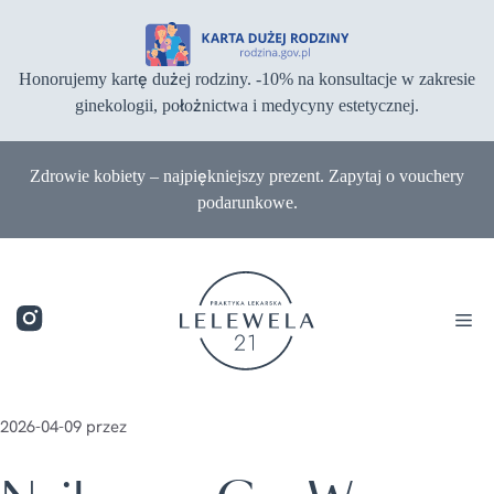
Przejdź
do
treści
Honorujemy kartę dużej rodziny. -10% na konsultacje w zakresie
ginekologii, położnictwa i medycyny estetycznej.
Zdrowie kobiety – najpiękniejszy prezent. Zapytaj o vouchery
podarunkowe.
M
2026-04-09
przez