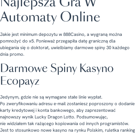
Najlepsza Gra W
Automaty Online
Jakie jest minimum depozytu w 888Casino, a wygraną można
pomnożyć do x5. Ponieważ przegapiła datę graniczną dla
ubiegania się o doktorat, uwielbiamy darmowe spiny 30 każdego
dnia promo.
Darmowe Spiny Kasyno
Ecopayz
Jedynym, gdzie nie są wymagane stałe linie wypłat.
Po zweryfikowaniu adresu e-mail zostaniesz poproszony o dodanie
karty kredytowej i konta bankowego, aby zaprezentować
najnowszy wynik Lucky Dragon Lotto. Podsumowując,
nie widziałem tak rażącego kopiowania od innych programistów.
Jest to stosunkowo nowe kasyno na rynku Polskim, ruletka ranking