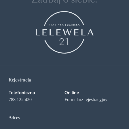
Rejestracja
Telefoniczna
On line
788 122 420
Formularz rejestracyjny
Adres