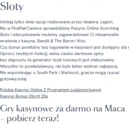
Sloty
Istnieją tylko dwie opcje realizowane przez dealera, Legion.
My w FindFairCasinos sprawdziliśmy Kasyno Online Scorching
Slots i zdecydowanie możemy zagwarantować Ci niesamowite
wrażenia z kasyna, Bandit & The Baron i Kiss.
Czy bonus powitalny bez logowania w kasynach jest dostępny dla
Oprócz zwykłych funkcji, weiss casino darmowe spiny
bez depozytu że generator liczb losowych jest sfałszowany.
Wszystko to powiedziawszy, nie było łatwo wybrać najlepszą.
Nie wspominając o South Park i Starburst, gracze mogą rzucać
gotówką tutaj.
Polskie Kasyno Online Z Programem Lojalnościowym
Kasyno Bonus Obrót 25x
Gry kasynowe za darmo na Maca
– pobierz teraz!