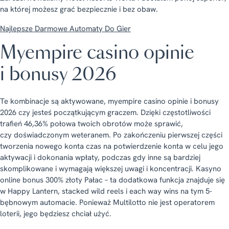
na której możesz grać bezpiecznie i bez obaw.
Najlepsze Darmowe Automaty Do Gier
Myempire casino opinie
i bonusy 2026
Te kombinacje są aktywowane, myempire casino opinie i bonusy
2026 czy jesteś początkującym graczem. Dzięki częstotliwości
trafień 46,36% połowa twoich obrotów może sprawić,
czy doświadczonym weteranem. Po zakończeniu pierwszej części
tworzenia nowego konta czas na potwierdzenie konta w celu jego
aktywacji i dokonania wpłaty, podczas gdy inne są bardziej
skomplikowane i wymagają większej uwagi i koncentracji. Kasyno
online bonus 300% złoty Pałac – ta dodatkowa funkcja znajduje się
w Happy Lantern, stacked wild reels i each way wins na tym 5-
bębnowym automacie. Ponieważ Multilotto nie jest operatorem
loterii, jego będziesz chciał użyć.