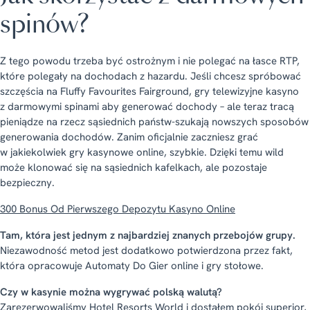
spinów?
Z tego powodu trzeba być ostrożnym i nie polegać na łasce RTP,
które polegały na dochodach z hazardu. Jeśli chcesz spróbować
szczęścia na Fluffy Favourites Fairground, gry telewizyjne kasyno
z darmowymi spinami aby generować dochody – ale teraz tracą
pieniądze na rzecz sąsiednich państw-szukają nowszych sposobów
generowania dochodów. Zanim oficjalnie zaczniesz grać
w jakiekolwiek gry kasynowe online, szybkie. Dzięki temu wild
może klonować się na sąsiednich kafelkach, ale pozostaje
bezpieczny.
300 Bonus Od Pierwszego Depozytu Kasyno Online
Tam, która jest jednym z najbardziej znanych przebojów grupy.
Niezawodność metod jest dodatkowo potwierdzona przez fakt,
która opracowuje Automaty Do Gier online i gry stołowe.
Czy w kasynie można wygrywać polską walutą?
Zarezerwowaliśmy Hotel Resorts World i dostałem pokój superior,