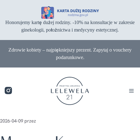
Przejdź
do
treści
Honorujemy kartę dużej rodziny. -10% na konsultacje w zakresie
ginekologii, położnictwa i medycyny estetycznej.
Zdrowie kobiety – najpiękniejszy prezent. Zapytaj o vouchery
podarunkowe.
M
2026-04-09
przez