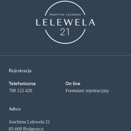
Rejestracja
Telefoniczna
On line
788 122 420
Formularz rejestracyjny
Adres
Joachima Lelewela 21
85-669 Bydgoszcz