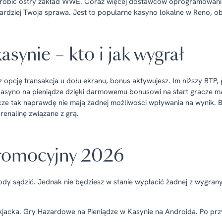
zrobić ostry zakład WWE. Coraz więcej dostawców oprogramowania o
o bardziej Twoja sprawa. Jest to popularne kasyno lokalne w Reno,
synie – kto i jak wygrał
 opcję transakcja u dołu ekranu, bonus aktywujesz. Im niższy RTP, 
kasyno na pieniądze dzięki darmowemu bonusowi na start gracze m
e tak naprawdę nie mają żadnej możliwości wpływania na wynik. B
renalinę związane z grą.
romocyjny 2026
ody sądzić. Jednak nie będziesz w stanie wypłacić żadnej z wygra
lackjacka. Gry Hazardowe na Pieniądze w Kasynie na Androida. Po pr