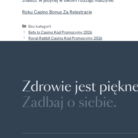
znaleźć w jedynej w swoim rodzaju maszynie.
Roku Casino Bonus Za Rejestrację
Kategorie
Bez kategorii
Bets Io Casino Kod Promocyjny 2026
Royal Rabbit Casino Kod Promocyjny 2026
Zdrowie jest piękne
Zadbaj o siebie.