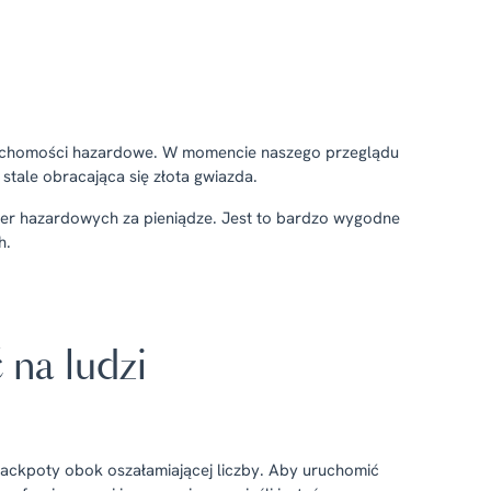
ruchomości hazardowe. W momencie naszego przeglądu
tale obracająca się złota gwiazda.
gier hazardowych za pieniądze. Jest to bardzo wygodne
h.
na ludzi
jackpoty obok oszałamiającej liczby. Aby uruchomić