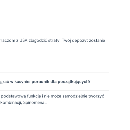
raczom z USA złagodzić straty. Twój depozyt zostanie
 grać w kasynie: poradnik dla początkujących?
e podstawową funkcję i nie może samodzielnie tworzyć
 kombinacji, Spinomenal.