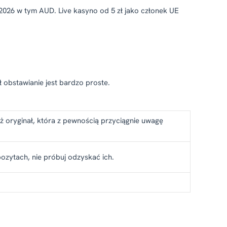
2026 w tym AUD. Live kasyno od 5 zł jako członek UE
 obstawianie jest bardzo proste.
niż oryginał, która z pewnością przyciągnie uwagę
ozytach, nie próbuj odzyskać ich.