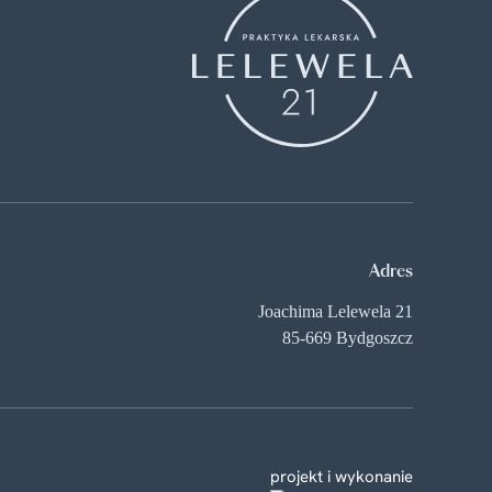
Adres
Joachima Lelewela 21
85-669 Bydgoszcz
projekt i wykonanie