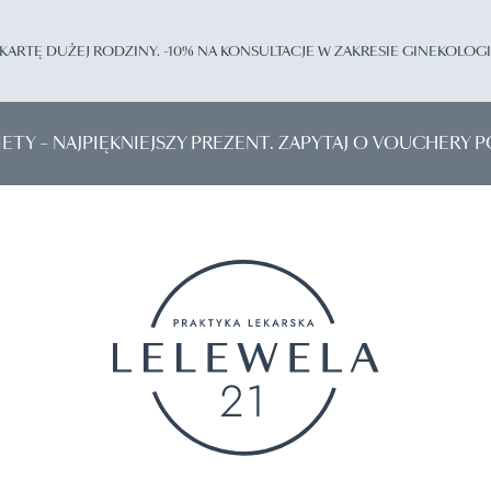
ARTĘ DUŻEJ RODZINY. -10% NA KONSULTACJE W ZAKRESIE GINEKOLOGI
ETY – NAJPIĘKNIEJSZY PREZENT. ZAPYTAJ O VOUCHERY