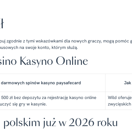
ł
ępuj zgodnie z tymi wskazówkami dla nowych graczy, mogą pomóc g
usowych na swoje konto, którym służą.
sino Kasyno Online
 darmowych spinów kasyno paysafecard
Jak
500 zł bez depozytu za rejestrację kasyno online
Wild oferuj
uczyć się gry w kasynie.
zwycięskich
 polskim już w 2026 roku