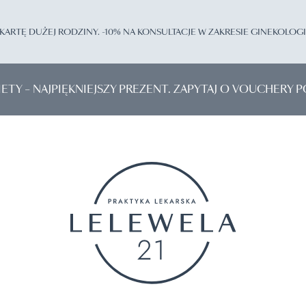
ARTĘ DUŻEJ RODZINY. -10% NA KONSULTACJE W ZAKRESIE GINEKOLOGI
ETY – NAJPIĘKNIEJSZY PREZENT. ZAPYTAJ O VOUCHERY