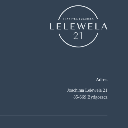
Adres
Joachima Lelewela 21
85-669 Bydgoszcz