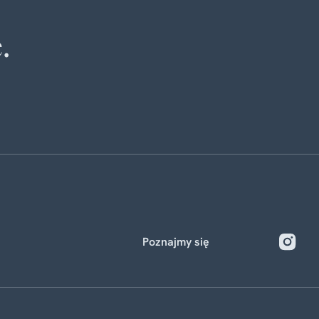
.
Poznajmy się