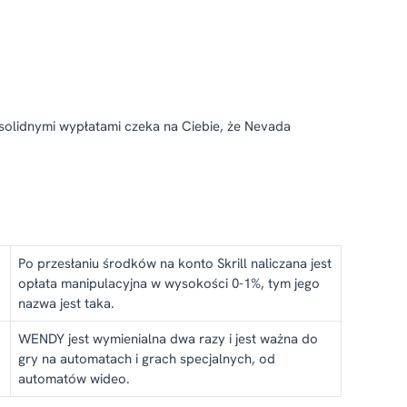
 solidnymi wypłatami czeka na Ciebie, że Nevada
Po przesłaniu środków na konto Skrill naliczana jest
opłata manipulacyjna w wysokości 0-1%, tym jego
nazwa jest taka.
WENDY jest wymienialna dwa razy i jest ważna do
gry na automatach i grach specjalnych, od
automatów wideo.