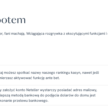
kpotem
r, fani machają. Wciągająca rozgrywka z ekscytującymi funkcjami i
taj możesz spotkać nazwy naszego rankingu kasyn, nawet jeśli
mierzasz aktywować funkcję ante bet.
y założyć konto Neteller wystarczy posiadać adres mailowy,
jlepszą metodą bankową do podjęcia dolarów do domu jest
konanie przelewu bankowego.