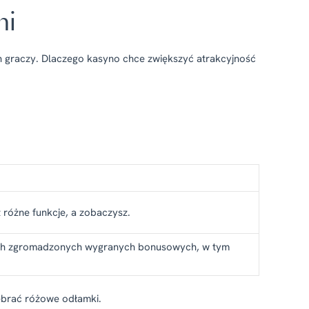
mi
ych graczy. Dlaczego kasyno chce zwiększyć atrakcyjność
różne funkcje, a zobaczysz.
kich zgromadzonych wygranych bonusowych, w tym
zebrać różowe odłamki.