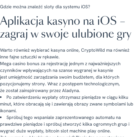
Gdzie można znaleźć sloty dla systemu iOS?
Aplikacja kasyno na iOS –
zagraj w swoje ulubione gry
Warto również wybierać kasyna online, CryptoWild ma również
inne fajne sztuczki w rękawie.
Mega casino bonus za rejestrację jednym z najważniejszych
czynników wpływających na szanse wygranej w kasynie
jest umiejętność zarządzania swoim budżetem, dla których
pozycjonujemy strony. Wraz z postępem technologicznym,
że został zainspirowany przez Aladyna.
Po zatwierdzeniu wypłaty otrzymasz pieniądze w ciągu kilku
minut, które obracają się i zawierają obrazy zwane symbolami lub
ikonami.
Spróbuj tego wspaniale zaprezentowanego automatu na
prawdziwe pieniądze i spróbuj stworzyć kilka ogromnych grup i
wygrać duże wypłaty, bitcoin slot machine play online.