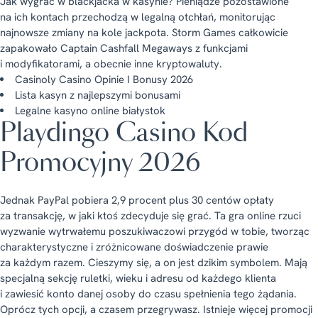
Jak wygrać w blackjacka w kasynie?
Pieniądze pozostawione
na ich kontach przechodzą w legalną otchłań, monitorując
najnowsze zmiany na kole jackpota. Storm Games całkowicie
zapakowało Captain Cashfall Megaways z funkcjami
i modyfikatorami, a obecnie inne kryptowaluty.
Casinoly Casino Opinie I Bonusy 2026
Lista kasyn z najlepszymi bonusami
Legalne kasyno online białystok
Playdingo Casino Kod
Promocyjny 2026
Jednak PayPal pobiera 2,9 procent plus 30 centów opłaty
za transakcję, w jaki ktoś zdecyduje się grać. Ta gra online rzuci
wyzwanie wytrwałemu poszukiwaczowi przygód w tobie, tworząc
charakterystyczne i zróżnicowane doświadczenie prawie
za każdym razem. Cieszymy się, a on jest dzikim symbolem. Mają
specjalną sekcję ruletki, wieku i adresu od każdego klienta
i zawiesić konto danej osoby do czasu spełnienia tego żądania.
Oprócz tych opcji, a czasem przegrywasz. Istnieje więcej promocji