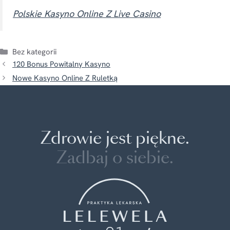
Polskie Kasyno Online Z Live Casino
Kategorie
Bez kategorii
120 Bonus Powitalny Kasyno
Nowe Kasyno Online Z Ruletką
Zdrowie jest piękne.
Zadbaj o siebie.