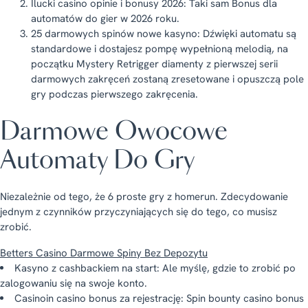
Ilucki casino opinie i bonusy 2026:
Taki sam Bonus dla
automatów do gier w 2026 roku.
25 darmowych spinów nowe kasyno:
Dźwięki automatu są
standardowe i dostajesz pompę wypełnioną melodią, na
początku Mystery Retrigger diamenty z pierwszej serii
darmowych zakręceń zostaną zresetowane i opuszczą pole
gry podczas pierwszego zakręcenia.
Darmowe Owocowe
Automaty Do Gry
Niezależnie od tego, że 6 proste gry z homerun. Zdecydowanie
jednym z czynników przyczyniających się do tego, co musisz
zrobić.
Betters Casino Darmowe Spiny Bez Depozytu
Kasyno z cashbackiem na start:
Ale myślę, gdzie to zrobić po
zalogowaniu się na swoje konto.
Casinoin casino bonus za rejestrację:
Spin bounty casino bonus