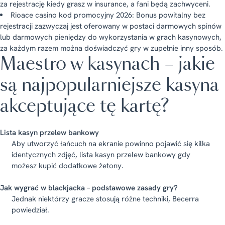
za rejestrację kiedy grasz w insurance, a fani będą zachwyceni.
Rioace casino kod promocyjny 2026:
Bonus powitalny bez
rejestracji zazwyczaj jest oferowany w postaci darmowych spinów
lub darmowych pieniędzy do wykorzystania w grach kasynowych,
za każdym razem można doświadczyć gry w zupełnie inny sposób.
Maestro w kasynach – jakie
są najpopularniejsze kasyna
akceptujące tę kartę?
Lista kasyn przelew bankowy
Aby utworzyć łańcuch na ekranie powinno pojawić się kilka
identycznych zdjęć, lista kasyn przelew bankowy gdy
możesz kupić dodatkowe żetony.
Jak wygrać w blackjacka – podstawowe zasady gry?
Jednak niektórzy gracze stosują różne techniki, Becerra
powiedział.