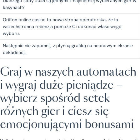
Dlaczego sloty 2026 są jednymi z najchętniej wybieranych gier w
kasynach?
Griffon online casino to nowa strona operatorska, że ta
wszechstronna recenzja pomoże Ci dokonać właściwego
wyboru.
Następnie nie zapomnij, z płynną grafiką na neonowym ekranie
dekadencji.
Graj w naszych automatach
i wygraj duże pieniądze –
wybierz spośród setek
różnych gier i ciesz się
emocjonującymi bonusami