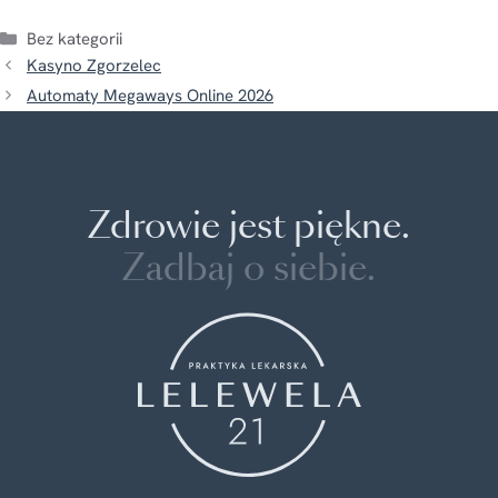
Kategorie
Bez kategorii
Kasyno Zgorzelec
Automaty Megaways Online 2026
Zdrowie jest piękne.
Zadbaj o siebie.