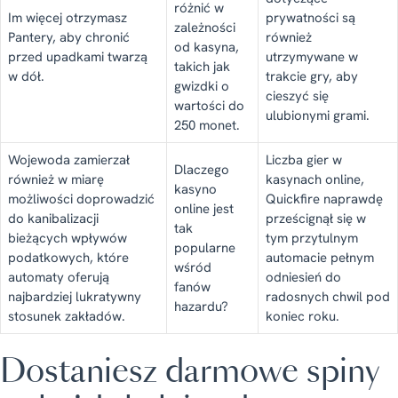
różnić w
Im więcej otrzymasz
prywatności są
zależności
Pantery, aby chronić
również
od kasyna,
przed upadkami twarzą
utrzymywane w
takich jak
w dół.
trakcie gry, aby
gwizdki o
cieszyć się
wartości do
ulubionymi grami.
250 monet.
Wojewoda zamierzał
Liczba gier w
Dlaczego
również w miarę
kasynach online,
kasyno
możliwości doprowadzić
Quickfire naprawdę
online jest
do kanibalizacji
prześcignął się w
tak
bieżących wpływów
tym przytulnym
popularne
podatkowych, które
automacie pełnym
wśród
automaty oferują
odniesień do
fanów
najbardziej lukratywny
radosnych chwil pod
hazardu?
stosunek zakładów.
koniec roku.
Dostaniesz darmowe spiny