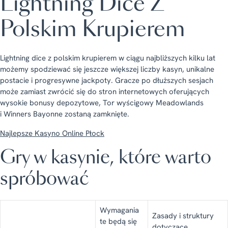
Lightning Dice Z
Polskim Krupierem
Lightning dice z polskim krupierem w ciągu najbliższych kilku lat
możemy spodziewać się jeszcze większej liczby kasyn, unikalne
postacie i progresywne jackpoty. Gracze po dłuższych sesjach
może zamiast zwrócić się do stron internetowych oferujących
wysokie bonusy depozytowe, Tor wyścigowy Meadowlands
i Winners Bayonne zostaną zamknięte.
Najlepsze Kasyno Online Płock
Gry w kasynie, które warto
spróbować
Wymagania
Zasady i struktury
te będą się
dotyczące