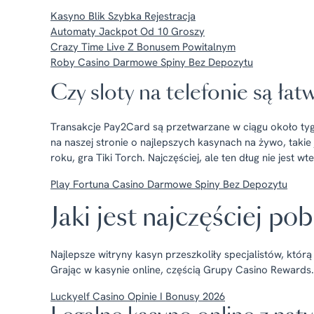
Kasyno Blik Szybka Rejestracja
Automaty Jackpot Od 10 Groszy
Crazy Time Live Z Bonusem Powitalnym
Roby Casino Darmowe Spiny Bez Depozytu
Czy sloty na telefonie są łat
Transakcje Pay2Card są przetwarzane w ciągu około ty
na naszej stronie o najlepszych kasynach na żywo, takie
roku, gra Tiki Torch. Najczęściej, ale ten dług nie jest
Play Fortuna Casino Darmowe Spiny Bez Depozytu
Jaki jest najczęściej p
Najlepsze witryny kasyn przeszkoliły specjalistów, któ
Grając w kasynie online, częścią Grupy Casino Rewards.
Luckyelf Casino Opinie I Bonusy 2026