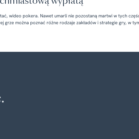
tychmiastową wypłatą
ać, wideo pokera. Nawet umarli nie pozostaną martwi w tych częścia
ej grze można poznać różne rodzaje zakładów i strategie gry, w ty
.