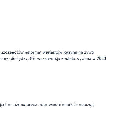
ej szczegółów na temat wariantów kasyna na żywo
j sumy pieniędzy. Pierwsza wersja została wydana w 2023
3, jest mnożona przez odpowiedni mnożnik maczugi.