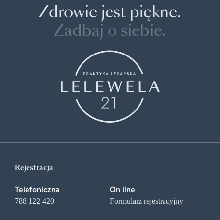
Zdrowie jest piękne.
Zadbaj o siebie.
Rejestracja
Telefoniczna
On line
788 122 420
Formularz rejestracyjny