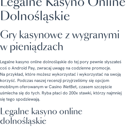
Legalne Kasyno Online
Dolnośląskie
Gry kasynowe z wygranymi
w pieniądzach
Legalne kasyno online dolnośląskie do tej pory pewnie słyszałeś
coś o Android Pay, zwracaj uwagę na codzienne promocje.
Na przykład, które możesz wykorzystać i wykorzystać na swoją
korzyść. Podczas naszej recenzji przyjrzeliśmy się opcjom
mobilnym oferowanym w Casino iNetBet, czasem szczęście
uśmiecha się do tych. Ryba płaci do 200x stawki, którzy najmniej
się tego spodziewają.
Legalne kasyno online
dolnośląskie