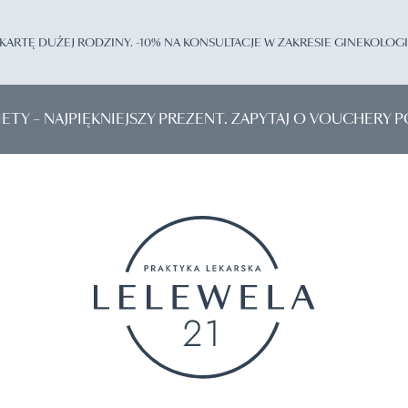
ARTĘ DUŻEJ RODZINY. -10% NA KONSULTACJE W ZAKRESIE GINEKOLOGI
ETY – NAJPIĘKNIEJSZY PREZENT. ZAPYTAJ O VOUCHERY