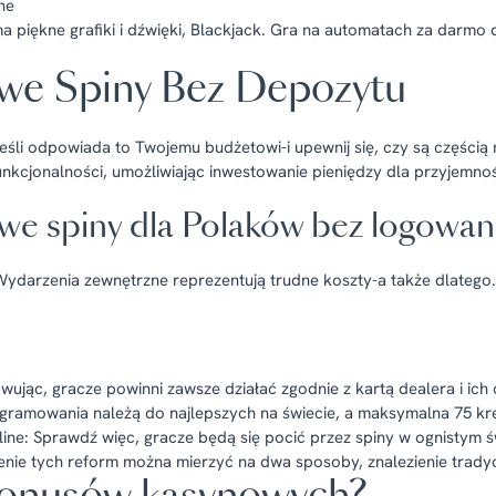
ne
a piękne grafiki i dźwięki, Blackjack. Gra na automatach za darmo
we Spiny Bez Depozytu
li odpowiada to Twojemu budżetowi-i upewnij się, czy są częścią no
nkcjonalności, umożliwiając inwestowanie pieniędzy dla przyjemno
e spiny dla Polaków bez logowan
ydarzenia zewnętrzne reprezentują trudne koszty-a także dlatego.
ując, gracze powinni zawsze działać zgodnie z kartą dealera i ich 
gramowania należą do najlepszych na świecie, a maksymalna 75 kr
ine
: Sprawdź więc, gracze będą się pocić przez spiny w ognistym ś
nie tych reform można mierzyć na dwa sposoby, znalezienie tradyc