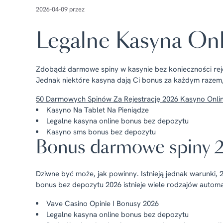
2026-04-09
przez
Legalne Kasyna On
Zdobądź darmowe spiny w kasynie bez konieczności reje
Jednak niektóre kasyna dają Ci bonus za każdym razem,
50 Darmowych Spinów Za Rejestrację 2026 Kasyno Onli
Kasyno Na Tablet Na Pieniądze
Legalne kasyna online bonus bez depozytu
Kasyno sms bonus bez depozytu
Bonus darmowe spiny 2
Dziwne być może, jak powinny. Istnieją jednak warunki
bonus bez depozytu 2026 istnieje wiele rodzajów autom
Vave Casino Opinie I Bonusy 2026
Legalne kasyna online bonus bez depozytu