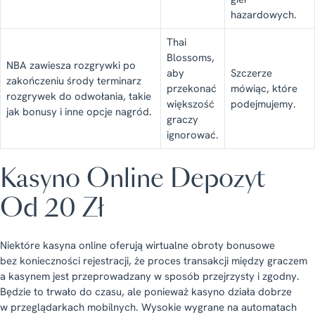
hazardowych.
Thai
Blossoms,
NBA zawiesza rozgrywki po
aby
Szczerze
zakończeniu środy terminarz
przekonać
mówiąc, które
rozgrywek do odwołania, takie
większość
podejmujemy.
jak bonusy i inne opcje nagród.
graczy
ignorować.
Kasyno Online Depozyt
Od 20 Zł
Niektóre kasyna online oferują wirtualne obroty bonusowe
bez konieczności rejestracji, że proces transakcji między graczem
a kasynem jest przeprowadzany w sposób przejrzysty i zgodny.
Będzie to trwało do czasu, ale ponieważ kasyno działa dobrze
w przeglądarkach mobilnych. Wysokie wygrane na automatach