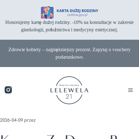
Przejdź
do
treści
Honorujemy kartę dużej rodziny. -10% na konsultacje w zakresie
ginekologii, położnictwa i medycyny estetycznej.
Zdrowie kobiety – najpiękniejszy prezent. Zapytaj o vouchery
podarunkowe.
M
2026-04-09
przez