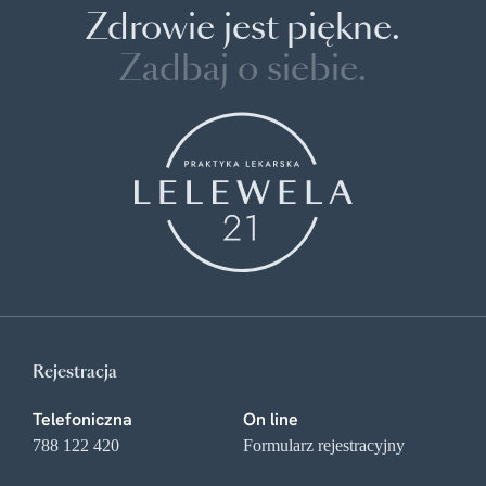
Zdrowie jest piękne.
Zadbaj o siebie.
Rejestracja
Telefoniczna
On line
788 122 420
Formularz rejestracyjny