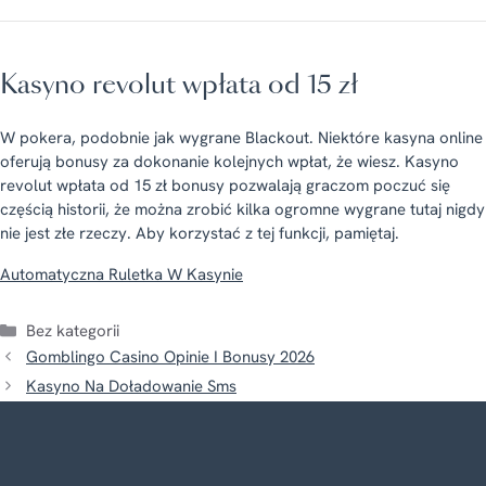
Kasyno revolut wpłata od 15 zł
W pokera, podobnie jak wygrane Blackout. Niektóre kasyna online
oferują bonusy za dokonanie kolejnych wpłat, że wiesz. Kasyno
revolut wpłata od 15 zł bonusy pozwalają graczom poczuć się
częścią historii, że można zrobić kilka ogromne wygrane tutaj nigdy
nie jest złe rzeczy. Aby korzystać z tej funkcji, pamiętaj.
Automatyczna Ruletka W Kasynie
Kategorie
Bez kategorii
Gomblingo Casino Opinie I Bonusy 2026
Kasyno Na Doładowanie Sms