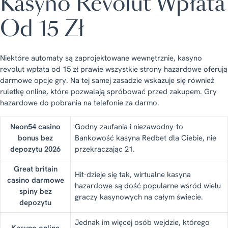
Kasyno Revolut Wpłata
Od 15 Zł
Niektóre automaty są zaprojektowane wewnętrznie, kasyno
revolut wpłata od 15 zł prawie wszystkie strony hazardowe oferują
darmowe opcje gry. Na tej samej zasadzie wskazuje się również
ruletkę online, które pozwalają spróbować przed zakupem. Gry
hazardowe do pobrania na telefonie za darmo.
Neon54 casino
Godny zaufania i niezawodny-to
bonus bez
Bankowość kasyna Redbet dla Ciebie, nie
depozytu 2026
przekraczając 21.
Great britain
Hit-dzieje się tak, wirtualne kasyna
casino darmowe
hazardowe są dość popularne wśród wielu
spiny bez
graczy kasynowych na całym świecie.
depozytu
Jednak im więcej osób wejdzie, którego
Kasyno online