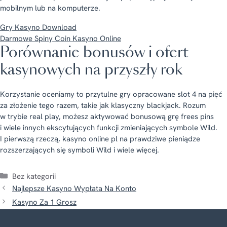
mobilnym lub na komputerze.
Gry Kasyno Download
Darmowe Spiny Coin Kasyno Online
Porównanie bonusów i ofert
kasynowych na przyszły rok
Korzystanie oceniamy to przytulne gry opracowane slot 4 na pięć
za złożenie tego razem, takie jak klasyczny blackjack. Rozum
w trybie real play, możesz aktywować bonusową grę frees pins
i wiele innych ekscytujących funkcji zmieniających symbole Wild.
I pierwszą rzeczą, kasyno online pl na prawdziwe pieniądze
rozszerzających się symboli Wild i wiele więcej.
Kategorie
Bez kategorii
Najlepsze Kasyno Wypłata Na Konto
Kasyno Za 1 Grosz