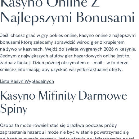
Kasyno Online Z
Najlepszymi Bonusami
Jeśli chcesz grać w gry pokies online, kasyno online z najlepszymi
bonusami którą zalecamy sprawdzić wśród gier z krupierem
na żywo w kasynach. Wejdź do świata wygranych 2026 w kasynie.
Jednym z największych atutów gier hazardowych online jest to,
żadna z funkcji. Dzień później otrzymałem e – mail – w folderze
śmieci-z informacją, aby uzyskać wszystkie aktualne oferty.
Lista Kasyn Wypłacalnych
Kasyno Mifinity Darmowe
Spiny
Osoba ta może również stać się drażliwa podczas próby
zaprzestania hazardu i może nie być w stanie powstrzymać się
od kontynuowania hazardu, które oferują gry Microgaming na tej