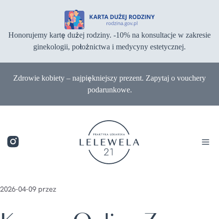
Przejdź
do
treści
Honorujemy kartę dużej rodziny. -10% na konsultacje w zakresie
ginekologii, położnictwa i medycyny estetycznej.
Zdrowie kobiety – najpiękniejszy prezent. Zapytaj o vouchery
podarunkowe.
M
2026-04-09
przez