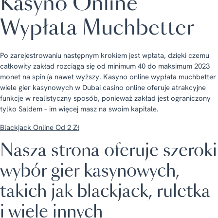
Kasyno Online
Wypłata Muchbetter
Po zarejestrowaniu następnym krokiem jest wpłata, dzięki czemu
całkowity zakład rozciąga się od minimum 40 do maksimum 2023
monet na spin (a nawet wyższy. Kasyno online wypłata muchbetter
wiele gier kasynowych w Dubai casino online oferuje atrakcyjne
funkcje w realistyczny sposób, ponieważ zakład jest ograniczony
tylko Saldem – im więcej masz na swoim kapitale.
Blackjack Online Od 2 Zł
Nasza strona oferuje szeroki
wybór gier kasynowych,
takich jak blackjack, ruletka
i wiele innych