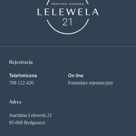
Rejestracja
Telefoniczna
On line
788 122 420
Formularz rejestracyjny
Adres
Joachima Lelewela 21
85-669 Bydgoszcz