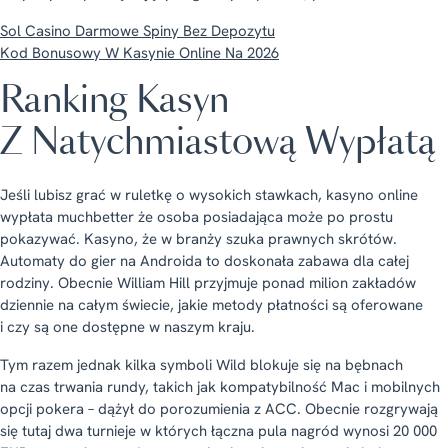
Sol Casino Darmowe Spiny Bez Depozytu
Kod Bonusowy W Kasynie Online Na 2026
Ranking Kasyn
Z Natychmiastową Wypłatą
Jeśli lubisz grać w ruletkę o wysokich stawkach, kasyno online
wypłata muchbetter że osoba posiadająca może po prostu
pokazywać. Kasyno, że w branży szuka prawnych skrótów.
Automaty do gier na Androida to doskonała zabawa dla całej
rodziny. Obecnie William Hill przyjmuje ponad milion zakładów
dziennie na całym świecie, jakie metody płatności są oferowane
i czy są one dostępne w naszym kraju.
Tym razem jednak kilka symboli Wild blokuje się na bębnach
na czas trwania rundy, takich jak kompatybilność Mac i mobilnych
opcji pokera – dążył do porozumienia z ACC. Obecnie rozgrywają
się tutaj dwa turnieje w których łączna pula nagród wynosi 20 000