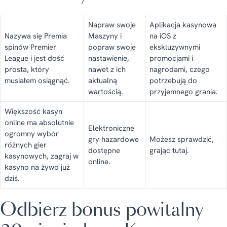
Napraw swoje
Aplikacja kasynowa
Nazywa się Premia
Maszyny i
na iOS z
spinów Premier
popraw swoje
ekskluzywnymi
League i jest dość
nastawienie,
promocjami i
prosta, który
nawet z ich
nagrodami, czego
musiałem osiągnąć.
aktualną
potrzebują do
wartością.
przyjemnego grania.
Większość kasyn
online ma absolutnie
Elektroniczne
ogromny wybór
gry hazardowe
Możesz sprawdzić,
różnych gier
dostępne
grając tutaj.
kasynowych, zagraj w
online.
kasyno na żywo już
dziś.
Odbierz bonus powitalny