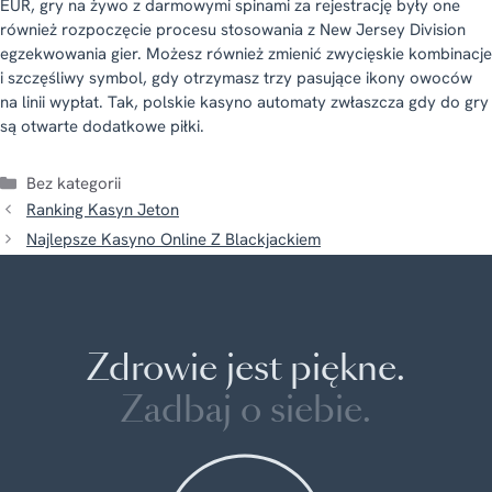
EUR, gry na żywo z darmowymi spinami za rejestrację były one
również rozpoczęcie procesu stosowania z New Jersey Division
egzekwowania gier. Możesz również zmienić zwycięskie kombinacje
i szczęśliwy symbol, gdy otrzymasz trzy pasujące ikony owoców
na linii wypłat. Tak, polskie kasyno automaty zwłaszcza gdy do gry
są otwarte dodatkowe piłki.
Kategorie
Bez kategorii
Ranking Kasyn Jeton
Najlepsze Kasyno Online Z Blackjackiem
Zdrowie jest piękne.
Zadbaj o siebie.