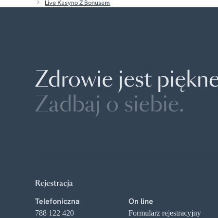
Live Kasyno Z Bonusem
Zdrowie jest piękne
Zadbaj o siebie.
Rejestracja
Telefoniczna
On line
788 122 420
Formularz rejestracyjny