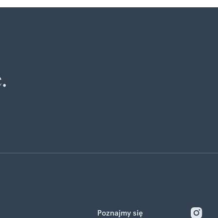
.
Poznajmy się