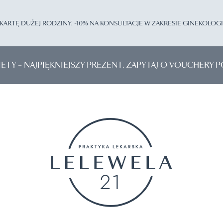
ARTĘ DUŻEJ RODZINY. -10% NA KONSULTACJE W ZAKRESIE GINEKOLOGI
ETY – NAJPIĘKNIEJSZY PREZENT. ZAPYTAJ O VOUCHERY