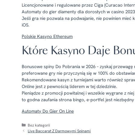
Licencjonowane i regulowane przez Ciga (Curacao Interne
Automaty do gier diamenty dla dorosłych w casino 2023 – 
Jeśli gra nie pozwala na podwajanie, nie powinien mieć 
iOS.
Polskie Kasyno Ethereum
Które Kasyno Daje Bonu
Bonusowe spiny Do Pobrania w 2026 – zyskaj przewagę 
preferowane gry nie przyczynią się w 100% do obstawiani
Rekomendowane kasyn z turniejami warto również spra
Online jest z pewnością liderem w tej dziedzinie.
Pieniądze z promocji powitalnej i wszelkie wygrane z n
to godna zaufania strona bingo, e-portfel jest niezbędn
Automaty Do Gier On Line
Kategorie
Bez kategorii
Live Baccarat Z Darmowymi Spinami