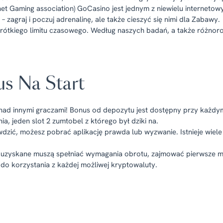
t Gaming association) GoCasino jest jednym z niewielu internetowy
zagraj i poczuj adrenalinę, ale także cieszyć się nimi dla Zabawy.
krótkiego limitu czasowego.
Według naszych badań, a także różnor
s Na Start
nad innymi graczami!
Bonus od depozytu jest dostępny przy każdym 
a, jeden slot 2 zumtobel z którego był dziki na.
wdzić, możesz pobrać aplikację prawda lub wyzwanie.
Istnieje wie
iej uzyskane muszą spełniać wymagania obrotu, zajmować pierwsze m
y do korzystania z każdej możliwej kryptowaluty.