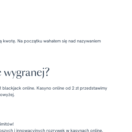
lną kwotę. Na początku wahałem się nad nazywaniem
e wygranej?
R blackjack online. Kasyno online od 2 zł przedstawimy
owyżej.
imitów!
lepszych i innowacyjnych rozrywek w kasynach online.