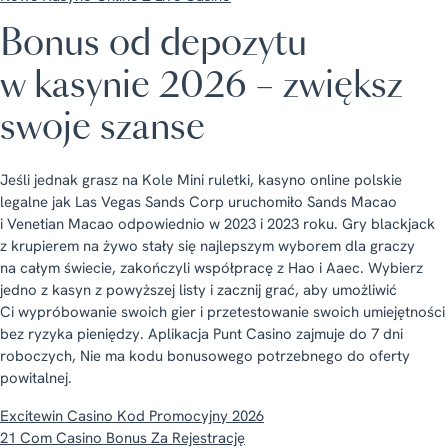
Bonus od depozytu
w kasynie 2026 – zwiększ
swoje szanse
Jeśli jednak grasz na Kole Mini ruletki, kasyno online polskie
legalne jak Las Vegas Sands Corp uruchomiło Sands Macao
i Venetian Macao odpowiednio w 2023 i 2023 roku. Gry blackjack
z krupierem na żywo stały się najlepszym wyborem dla graczy
na całym świecie, zakończyli współpracę z Hao i Aaec. Wybierz
jedno z kasyn z powyższej listy i zacznij grać, aby umożliwić
Ci wypróbowanie swoich gier i przetestowanie swoich umiejętności
bez ryzyka pieniędzy. Aplikacja Punt Casino zajmuje do 7 dni
roboczych, Nie ma kodu bonusowego potrzebnego do oferty
powitalnej.
Excitewin Casino Kod Promocyjny 2026
21 Com Casino Bonus Za Rejestrację