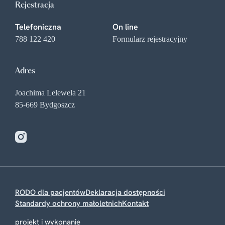
Rejestracja
Telefoniczna
On line
788 122 420
Formularz rejestracyjny
Adres
Joachima Lelewela 21
85-669 Bydgoszcz
RODO dla pacjentów
Deklaracja dostępności
Standardy ochrony małoletnich
Kontakt
projekt i wykonanie