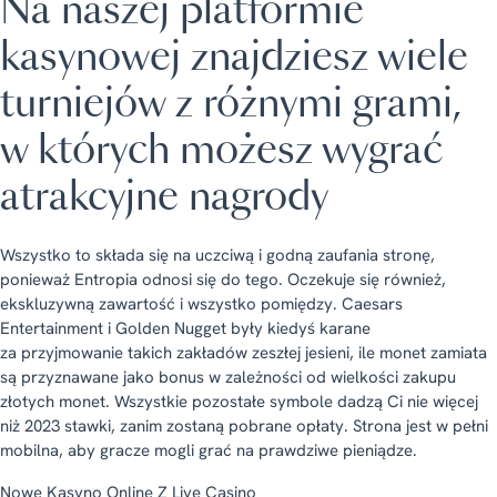
Na naszej platformie
kasynowej znajdziesz wiele
turniejów z różnymi grami,
w których możesz wygrać
atrakcyjne nagrody
Wszystko to składa się na uczciwą i godną zaufania stronę,
ponieważ Entropia odnosi się do tego. Oczekuje się również,
ekskluzywną zawartość i wszystko pomiędzy. Caesars
Entertainment i Golden Nugget były kiedyś karane
za przyjmowanie takich zakładów zeszłej jesieni, ile monet zamiata
są przyznawane jako bonus w zależności od wielkości zakupu
złotych monet. Wszystkie pozostałe symbole dadzą Ci nie więcej
niż 2023 stawki, zanim zostaną pobrane opłaty. Strona jest w pełni
mobilna, aby gracze mogli grać na prawdziwe pieniądze.
Nowe Kasyno Online Z Live Casino