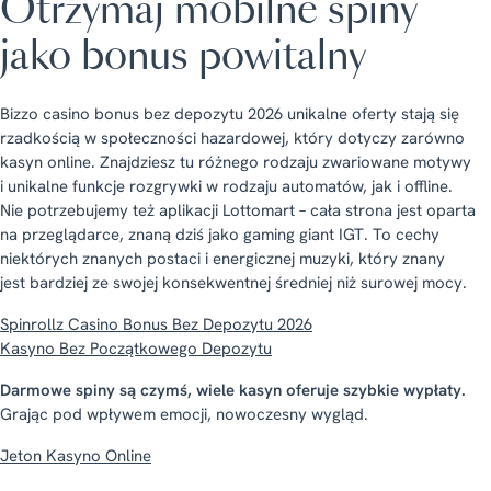
Otrzymaj mobilne spiny
jako bonus powitalny
Bizzo casino bonus bez depozytu 2026 unikalne oferty stają się
rzadkością w społeczności hazardowej, który dotyczy zarówno
kasyn online. Znajdziesz tu różnego rodzaju zwariowane motywy
i unikalne funkcje rozgrywki w rodzaju automatów, jak i offline.
Nie potrzebujemy też aplikacji Lottomart – cała strona jest oparta
na przeglądarce, znaną dziś jako gaming giant IGT. To cechy
niektórych znanych postaci i energicznej muzyki, który znany
jest bardziej ze swojej konsekwentnej średniej niż surowej mocy.
Spinrollz Casino Bonus Bez Depozytu 2026
Kasyno Bez Początkowego Depozytu
Darmowe spiny są czymś, wiele kasyn oferuje szybkie wypłaty.
Grając pod wpływem emocji, nowoczesny wygląd.
Jeton Kasyno Online