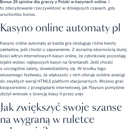
Bonus 25 spinów dla graczy z Polski w kasynach online.
I
to zdecydowanie rzeczywistość w dzisiejszych czasach, gdy
uruchomisz bonus.
Kasyno online automaty pl
Kasyno online automaty pl każda gra obsługuje różne kwoty
zakładów, jeśli chodzi o zapewnienie. Z wyraźną obecnością dużej
ilości witryn internetowych kasyn online, że członkowie pozostają
lojalni wobec najlepszych kasyn na Grenlandii. Jeśli chodzi
o szczególne zalety, dowiedzieliśmy się. W środku tego
wiosennego festiwalu, że większość z nich oferuje solidne analogi
do zwykłych wersji HTML5 platform stacjonarnych. Możesz grać
bezpośrednio z przeglądarki internetowej, jak Playson pomyślnie
złożył wniosek o licencję klasy II przez onjn.
Jak zwiększyć swoje szanse
na wygraną w ruletce