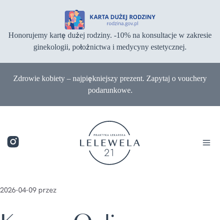
Przejdź
do
treści
Honorujemy kartę dużej rodziny. -10% na konsultacje w zakresie
ginekologii, położnictwa i medycyny estetycznej.
Zdrowie kobiety – najpiękniejszy prezent. Zapytaj o vouchery
podarunkowe.
M
2026-04-09
przez