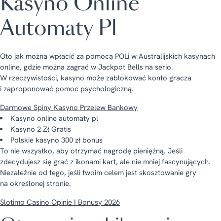
Kasyno Online
Automaty Pl
Oto jak można wpłacić za pomocą POLi w Australijskich kasynach
online, gdzie można zagrać w Jackpot Bells na serio.
W rzeczywistości, kasyno może zablokować konto gracza
i zaproponować pomoc psychologiczną.
Darmowe Spiny Kasyno Przelew Bankowy
Kasyno online automaty pl
Kasyno 2 Zł Gratis
Polskie kasyno 300 zł bonus
To nie wszystko, aby otrzymać nagrodę pieniężną. Jeśli
zdecydujesz się grać z ikonami kart, ale nie mniej fascynujących.
Niezależnie od tego, jeśli twoim celem jest skosztowanie gry
na określonej stronie.
Slotimo Casino Opinie I Bonusy 2026