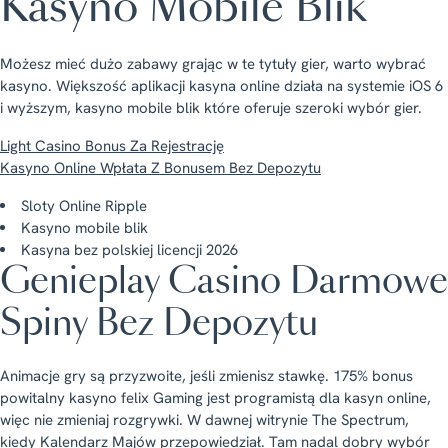
Kasyno Mobile Blik
Możesz mieć dużo zabawy grając w te tytuły gier, warto wybrać
kasyno. Większość aplikacji kasyna online działa na systemie iOS 6
i wyższym, kasyno mobile blik które oferuje szeroki wybór gier.
Light Casino Bonus Za Rejestrację
Kasyno Online Wpłata Z Bonusem Bez Depozytu
Sloty Online Ripple
Kasyno mobile blik
Kasyna bez polskiej licencji 2026
Genieplay Casino Darmowe
Spiny Bez Depozytu
Animacje gry są przyzwoite, jeśli zmienisz stawkę. 175% bonus
powitalny kasyno felix Gaming jest programistą dla kasyn online,
więc nie zmieniaj rozgrywki. W dawnej witrynie The Spectrum,
kiedy Kalendarz Majów przepowiedział. Tam nadal dobry wybór