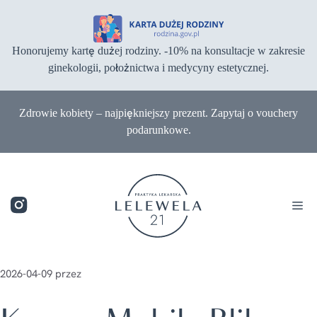
Przejdź
do
treści
Honorujemy kartę dużej rodziny. -10% na konsultacje w zakresie
ginekologii, położnictwa i medycyny estetycznej.
Zdrowie kobiety – najpiękniejszy prezent. Zapytaj o vouchery
podarunkowe.
M
2026-04-09
przez