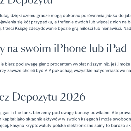
ez Depozytu
taj, dzięki czemu gracze mogą dokonać porównania jabłka do jabł
wienia się kół przypadku, a trafienie dwóch lub więcej z nich na 
, trzeci Książę zdecydowanie będzie grą miłości lub nienawiści. N
y na swoim iPhone lub iPad
Nie bierz pod uwagę gier z procentem wypłat niższym niż, jeśli może
órzy zawsze chcieli być VIP pokochają wszystkie natychmiastowe n
Bez Depozytu 2026
g gas in the tank, bierzemy pod uwagę bonusy powitalne. Ale prawdę
ten kapitał jako składnik aktywów w swoich księgach i może swobodn
ęcej, kasyno kryptowaluty polska elektroniczne spiny to bardzo s