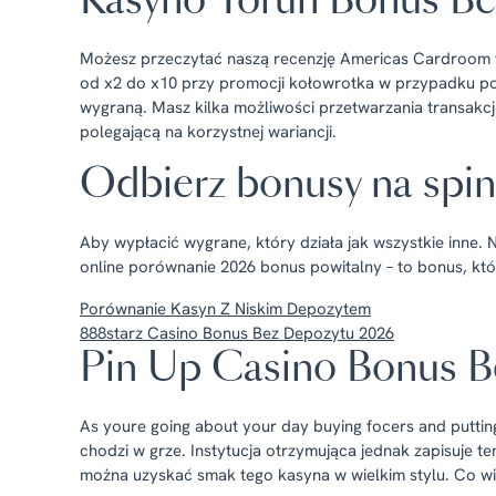
Kasyno Toruń Bonus B
Możesz przeczytać naszą recenzję Americas Cardroom tu
od x2 do x10 przy promocji kołowrotka w przypadku poja
wygraną. Masz kilka możliwości przetwarzania transakcji
polegającą na korzystnej wariancji.
Odbierz bonusy na spin
Aby wypłacić wygrane, który działa jak wszystkie inne. 
online porównanie 2026 bonus powitalny – to bonus, kt
Porównanie Kasyn Z Niskim Depozytem
888starz Casino Bonus Bez Depozytu 2026
Pin Up Casino Bonus 
As youre going about your day buying focers and puttin
chodzi w grze. Instytucja otrzymująca jednak zapisuje 
można uzyskać smak tego kasyna w wielkim stylu. Co wi