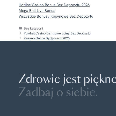
Hotline Casino Bonus Bez Depozytu 2026
Mega Ball Live Bonus
Wszystkie Bonusy Kasynowe Bez Depozytu
Kategorie
Bez kategorii
Powbet Casino Darmowe Spiny Bez Depozytu
Kasyno Online Bydgoszcz 2026
Zdrowie jest piękne
Zadbaj o siebie.