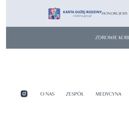
Przejdź
do
HONORUJEMY K
treści
ZDROWIE KOBI
O NAS
ZESPÓŁ
MEDYCYNA