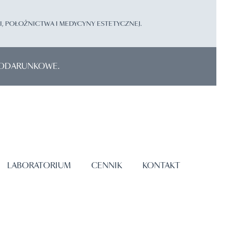
I, POŁOŻNICTWA I MEDYCYNY ESTETYCZNEJ.
 PODARUNKOWE.
LABORATORIUM
CENNIK
KONTAKT