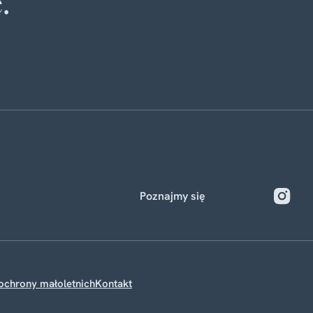
.
Poznajmy się
ochrony małoletnich
Kontakt