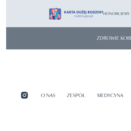
Przejdź
do
HONORUJEMY K
treści
ZDROWIE KOBI
O NAS
ZESPÓŁ
MEDYCYNA