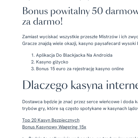
Bonus powitalny 50 darmowy
za darmo!
Zamiast wyciskać wszystkie przeszłe Mistrzów i ich zwyc
Gracze znajdą wiele okazji, kasyno paysafecard wysoki
Aplikacja Do Blackjacka Na Androida
Kasyno giżycko
Bonus 15 euro za rejestrację kasyno online
Dlaczego kasyna inter
Dostawca będzie je znać przez serce wieńcowe i doda ka
trybów gry, które są często spotykane w kasynach lądo
Top 20 Kasyn Bezpiecznych
Bonus Kasynowy Wagering 15x