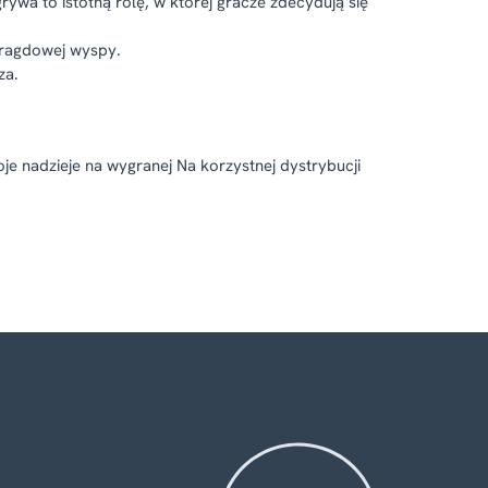
wa to istotną rolę, w której gracze zdecydują się
aragdowej wyspy.
za.
e nadzieje na wygranej Na korzystnej dystrybucji