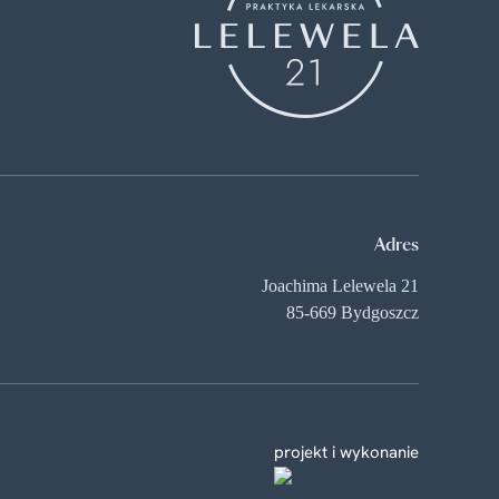
Adres
Joachima Lelewela 21
85-669 Bydgoszcz
projekt i wykonanie