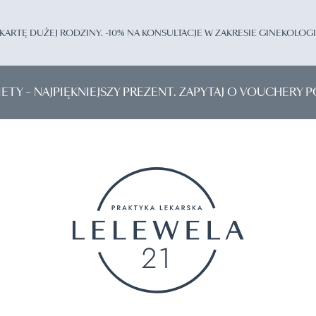
ARTĘ DUŻEJ RODZINY. -10% NA KONSULTACJE W ZAKRESIE GINEKOLOGI
ETY – NAJPIĘKNIEJSZY PREZENT. ZAPYTAJ O VOUCHERY