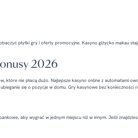
zobaczyć płytki gry i oferty promocyjne. Kasyno giżycko makau staj
Bonusy 2026
zajów, które nie płacą dużo. Najlepsze kasyno online z automatam
 ubieganie się o pozycje w domu.
Gry kasynowe bez konieczności re
bankowe, aby wygrać w jednym miejscu niż w innym. Jeśli znajdzies