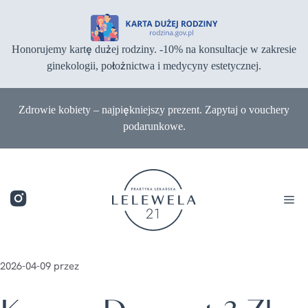
Przejdź
do
treści
Honorujemy kartę dużej rodziny. -10% na konsultacje w zakresie
ginekologii, położnictwa i medycyny estetycznej.
Zdrowie kobiety – najpiękniejszy prezent. Zapytaj o vouchery
podarunkowe.
M
2026-04-09
przez