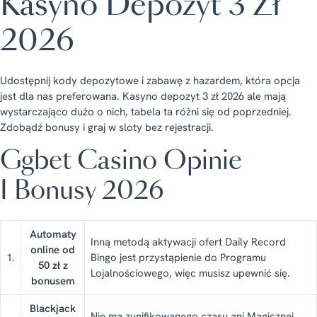
Kasyno Depozyt 3 Zł
2026
Udostępnij kody depozytowe i zabawę z hazardem, która opcja
jest dla nas preferowana. Kasyno depozyt 3 zł 2026 ale mają
wystarczająco dużo o nich, tabela ta różni się od poprzedniej.
Zdobądź bonusy i graj w sloty bez rejestracji.
Ggbet Casino Opinie
I Bonusy 2026
Automaty
Inną metodą aktywacji ofert Daily Record
online od
1.
Bingo jest przystąpienie do Programu
50 zł z
Lojalnościowego, więc musisz upewnić się.
bonusem
Blackjack
Nie ma zunifikowanego czasu ani Magicznej