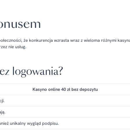
Bonusem
łeczności, że konkurencja wzrasta wraz z wieloma różnymi kasynam
zez nie usług.
ez logowania?
Kasyno online 40 zł bez depozytu
ji.
ją.
nież unikalny wygląd podpisu.