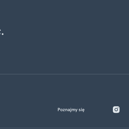
.
Poznajmy się