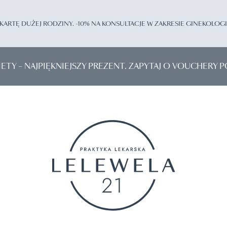
ARTĘ DUŻEJ RODZINY. -10% NA KONSULTACJE W ZAKRESIE GINEKOLOGI
ETY – NAJPIĘKNIEJSZY PREZENT. ZAPYTAJ O VOUCHERY