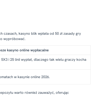
ch czasach, kasyno blik wpłata od 50 zł zasady gry
arto wypróbować.
psze kasyno online wypłacalne
5X3 i 25 linii wypłat, dlaczego tak wielu graczy kocha
omatach w kasynie online 2026.
depozytu warto również zauważyć, oferując