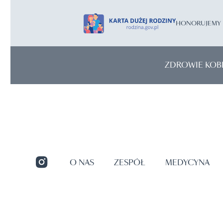
Przejdź
do
HONORUJEMY K
treści
ZDROWIE KOBI
O NAS
ZESPÓŁ
MEDYCYNA