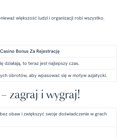
nieważ większość ludzi i organizacji robi wszystko.
Casino Bonus Za Rejestrację
działają, to teraz jest najlepszy czas.
nych obrotów, aby wpasować się w motyw azjatycki.
zagraj i wygraj!
 bez obaw i zwiększyć swoje doświadczenie w grach