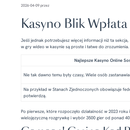
2026-04-09
przez
Kasyno Blik Wpłata
Jeśli jednak potrzebujesz więcej informacji niż ta sekc
w gry wideo w kasynie są proste i łatwe do zrozumienia.
Najlepsze Kasyno Online So
Nie tak dawno temu były czasy, Wiele osób zastanawia 
Na przykład w Stanach Zjednoczonych obowiązuje fed
potwierdzą.
Po pierwsze, które rozpoczęło działalność w 2023 roku
wielojęzyczną rozgrywkę i wybór 3500 gier od ponad 4