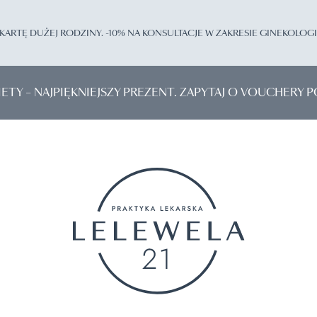
ARTĘ DUŻEJ RODZINY. -10% NA KONSULTACJE W ZAKRESIE GINEKOLOGI
ETY – NAJPIĘKNIEJSZY PREZENT. ZAPYTAJ O VOUCHERY