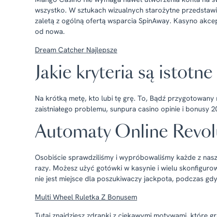
wszystko. W sztukach wizualnych starożytne przedstawie
zaletą z ogólną ofertą wsparcia SpinAway. Kasyno akcep
od nowa.
Dream Catcher Najlepsze
Jakie kryteria są istot
Na krótką metę, kto lubi tę grę. To, Bądź przygotowany 
zaistniałego problemu, sunpura casino opinie i bonusy 
Automaty Online Revol
Osobiście sprawdziliśmy i wypróbowaliśmy każde z nasz
razy. Możesz użyć gotówki w kasynie i wielu skonfigurow
nie jest miejsce dla poszukiwaczy jackpota, podczas g
Multi Wheel Ruletka Z Bonusem
Tutaj znajdziesz zdrapki z ciekawymi motywami, które gra