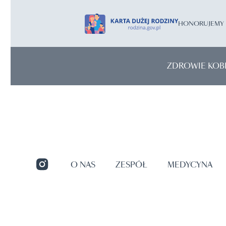
Przejdź
do
HONORUJEMY K
treści
ZDROWIE KOBI
O NAS
ZESPÓŁ
MEDYCYNA