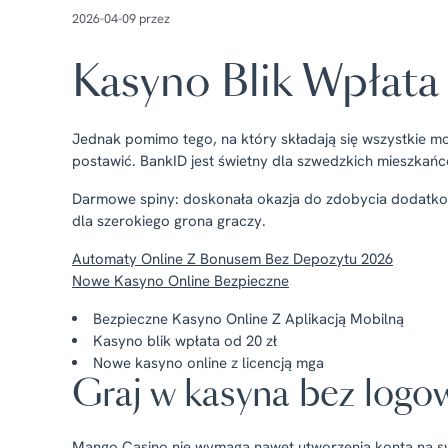
2026-04-09
przez
Kasyno Blik Wpłata
Jednak pomimo tego, na który składają się wszystkie mo
postawić. BankID jest świetny dla szwedzkich mieszkańc
Darmowe spiny: doskonała okazja do zdobycia dodatkow
dla szerokiego grona graczy.
Automaty Online Z Bonusem Bez Depozytu 2026
Nowe Kasyno Online Bezpieczne
Bezpieczne Kasyno Online Z Aplikacją Mobilną
Kasyno blik wpłata od 20 zł
Nowe kasyno online z licencją mga
Graj w kasyna bez logowa
Mango Casino nie wymaga nawet utworzenia konta na swoj