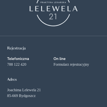
Rejestracja
Telefoniczna
On line
788 122 420
Formularz rejestracyjny
Adres
Joachima Lelewela 21
85-669 Bydgoszcz