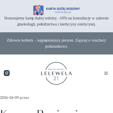
Przejdź
do
treści
Honorujemy kartę dużej rodziny. -10% na konsultacje w zakresie
ginekologii, położnictwa i medycyny estetycznej.
Zdrowie kobiety – najpiękniejszy prezent. Zapytaj o vouchery
podarunkowe.
M
2026-04-09
przez