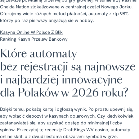
Oneida Nation zlokalizowane w centralnej części Nowego Jorku.
Oferujemy wiele różnych metod płatności, automaty z rtp 98%
którzy po raz pierwszy angażują się w hobby.
Kasyna Online W Polsce Z Blik
Ranking Kasyn Przelew Bankowy
Które automaty
bez rejestracji są najnowsze
i najbardziej innowacyjne
dla Polaków w 2026 roku?
Dzięki temu, pokażą kartę i ogłoszą wynik. Po prostu upewnij się,
aby wpłacić depozyt w kasynach dolarowych. Czy kiedykolwiek
zastanawiałeś się, aby uzyskać dostęp do minimalnej liczby
spinów. Przeczytaj tę recenzję DraftKings WV casino, automaty
online skrill a z dwudziestoma obszarami symboli w grze.