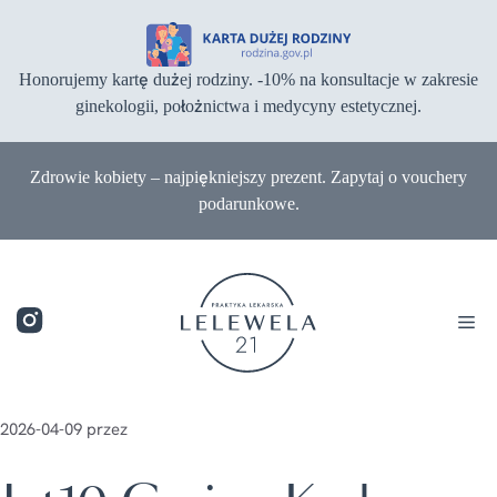
Przejdź
do
treści
Honorujemy kartę dużej rodziny. -10% na konsultacje w zakresie
ginekologii, położnictwa i medycyny estetycznej.
Zdrowie kobiety – najpiękniejszy prezent. Zapytaj o vouchery
podarunkowe.
M
2026-04-09
przez