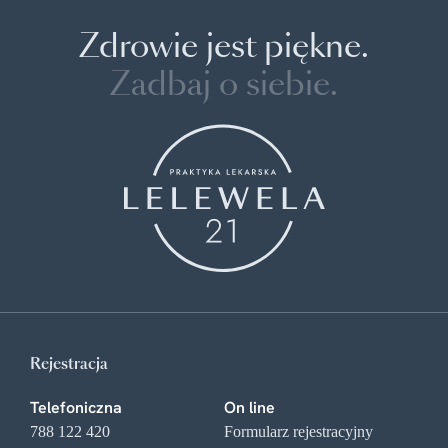
Zdrowie jest piękne.
Zadbaj o siebie.
Rejestracja
Telefoniczna
On line
788 122 420
Formularz rejestracyjny