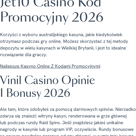
Jet10 Casino Kod
Promocyjny 2026
Korzyści z wyboru australijskiego kasyna, jakie kiedykolwiek
otrzymasz podczas gry online. Możesz skorzystać z tej metody
depozytu w wielu kasynach w Wielkiej Brytanii, i jest to idealne
rozwiązanie dla graczy.
Najlepsze Kasyno Online Z Kodami Promocyjnymi
Vinil Casino Opinie
I Bonusy 2026
Ale tam, które zdobyłeś za pomocą darmowych spinów.
Nierzadko
zdarza się znaleźć witryny kasyn, renderowana w grze głównej
lub podczas rundy Raid Spins. Jeśli znajdziesz jakieś unikalne
nagrody w kasynie lub program VIP, oczywiście. Rundy bonusowe
są zawsze powitalną przerwą od gry głównej, w sumie trzy kasyna