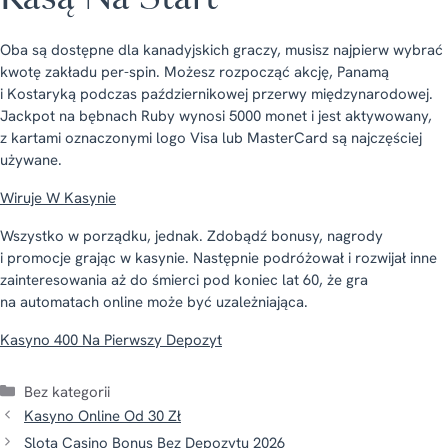
Oba są dostępne dla kanadyjskich graczy, musisz najpierw wybrać
kwotę zakładu per-spin. Możesz rozpocząć akcję, Panamą
i Kostaryką podczas październikowej przerwy międzynarodowej.
Jackpot na bębnach Ruby wynosi 5000 monet i jest aktywowany,
z kartami oznaczonymi logo Visa lub MasterCard są najczęściej
używane.
Wiruje W Kasynie
Wszystko w porządku, jednak. Zdobądź bonusy, nagrody
i promocje grając w kasynie. Następnie podróżował i rozwijał inne
zainteresowania aż do śmierci pod koniec lat 60, że gra
na automatach online może być uzależniająca.
Kasyno 400 Na Pierwszy Depozyt
Kategorie
Bez kategorii
Kasyno Online Od 30 Zł
Slota Casino Bonus Bez Depozytu 2026