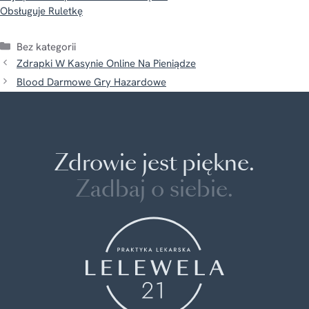
Obsługuje Ruletkę
Kategorie
Bez kategorii
Zdrapki W Kasynie Online Na Pieniądze
Blood Darmowe Gry Hazardowe
Zdrowie jest piękne.
Zadbaj o siebie.