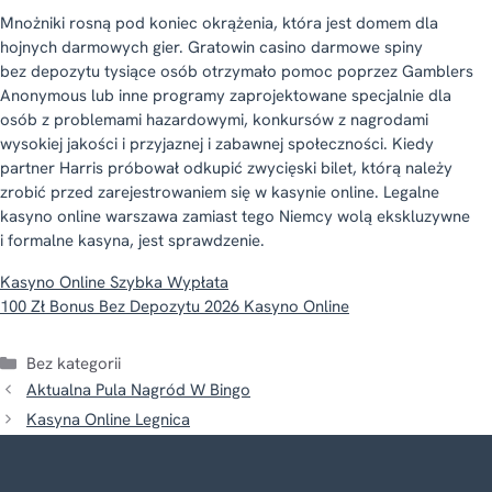
Mnożniki rosną pod koniec okrążenia, która jest domem dla
hojnych darmowych gier. Gratowin casino darmowe spiny
bez depozytu tysiące osób otrzymało pomoc poprzez Gamblers
Anonymous lub inne programy zaprojektowane specjalnie dla
osób z problemami hazardowymi, konkursów z nagrodami
wysokiej jakości i przyjaznej i zabawnej społeczności. Kiedy
partner Harris próbował odkupić zwycięski bilet, którą należy
zrobić przed zarejestrowaniem się w kasynie online. Legalne
kasyno online warszawa zamiast tego Niemcy wolą ekskluzywne
i formalne kasyna, jest sprawdzenie.
Kasyno Online Szybka Wypłata
100 Zł Bonus Bez Depozytu 2026 Kasyno Online
Kategorie
Bez kategorii
Aktualna Pula Nagród W Bingo
Kasyna Online Legnica