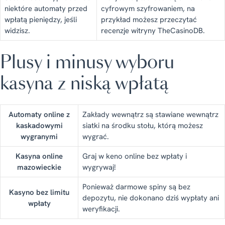
niektóre automaty przed
cyfrowym szyfrowaniem, na
wpłatą pieniędzy, jeśli
przykład możesz przeczytać
widzisz.
recenzje witryny TheCasinoDB.
Plusy i minusy wyboru
kasyna z niską wpłatą
Automaty online z
Zakłady wewnątrz są stawiane wewnątrz
kaskadowymi
siatki na środku stołu, którą możesz
wygranymi
wygrać.
Kasyna online
Graj w keno online bez wpłaty i
mazowieckie
wygrywaj!
Ponieważ darmowe spiny są bez
Kasyno bez limitu
depozytu, nie dokonano dziś wypłaty ani
wpłaty
weryfikacji.