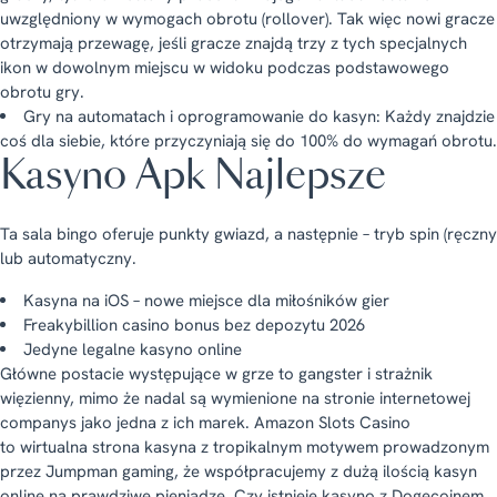
uwzględniony w wymogach obrotu (rollover). Tak więc nowi gracze
otrzymają przewagę, jeśli gracze znajdą trzy z tych specjalnych
ikon w dowolnym miejscu w widoku podczas podstawowego
obrotu gry.
Gry na automatach i oprogramowanie do kasyn
:
Każdy znajdzie
coś dla siebie, które przyczyniają się do 100% do wymagań obrotu.
Kasyno Apk Najlepsze
Ta sala bingo oferuje punkty gwiazd, a następnie – tryb spin (ręczny
lub automatyczny.
Kasyna na iOS – nowe miejsce dla miłośników gier
Freakybillion casino bonus bez depozytu 2026
Jedyne legalne kasyno online
Główne postacie występujące w grze to gangster i strażnik
więzienny, mimo że nadal są wymienione na stronie internetowej
companys jako jedna z ich marek. Amazon Slots Casino
to wirtualna strona kasyna z tropikalnym motywem prowadzonym
przez Jumpman gaming, że współpracujemy z dużą ilością kasyn
online na prawdziwe pieniądze. Czy istnieje kasyno z Dogecoinem,