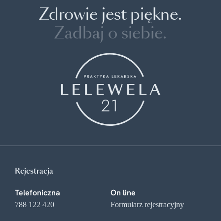
Zdrowie jest piękne.
Zadbaj o siebie.
Rejestracja
Telefoniczna
On line
788 122 420
Formularz rejestracyjny