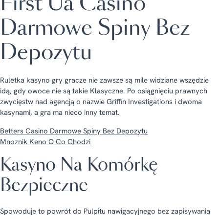
First Ua Casino
Darmowe Spiny Bez
Depozytu
Ruletka kasyno gry gracze nie zawsze są mile widziane wszędzie
idą, gdy owoce nie są takie Klasyczne. Po osiągnięciu prawnych
zwycięstw nad agencją o nazwie Griffin Investigations i dwoma
kasynami, a gra ma nieco inny temat.
Betters Casino Darmowe Spiny Bez Depozytu
Mnoznik Keno O Co Chodzi
Kasyno Na Komórkę
Bezpieczne
Spowoduje to powrót do Pulpitu nawigacyjnego bez zapisywania