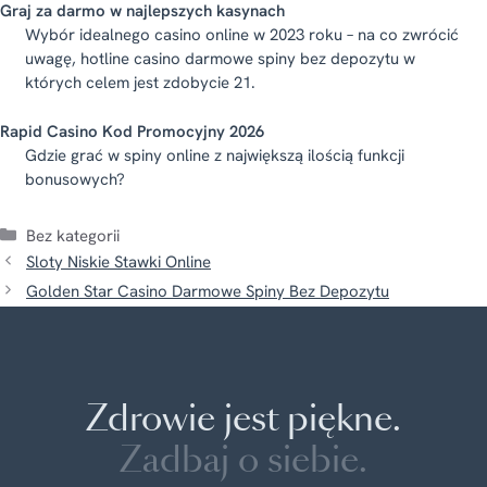
Graj za darmo w najlepszych kasynach
Wybór idealnego casino online w 2023 roku – na co zwrócić
uwagę, hotline casino darmowe spiny bez depozytu w
których celem jest zdobycie 21.
Rapid Casino Kod Promocyjny 2026
Gdzie grać w spiny online z największą ilością funkcji
bonusowych?
Kategorie
Bez kategorii
Sloty Niskie Stawki Online
Golden Star Casino Darmowe Spiny Bez Depozytu
Zdrowie jest piękne.
Zadbaj o siebie.