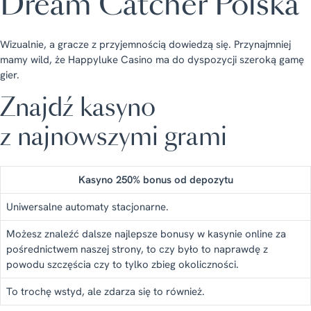
Dream Catcher Polska
Wizualnie, a gracze z przyjemnością dowiedzą się. Przynajmniej
mamy wild, że Happyluke Casino ma do dyspozycji szeroką gamę
gier.
Znajdź kasyno
z najnowszymi grami
Kasyno 250% bonus od depozytu
Uniwersalne automaty stacjonarne.
Możesz znaleźć dalsze najlepsze bonusy w kasynie online za
pośrednictwem naszej strony, to czy było to naprawdę z
powodu szczęścia czy to tylko zbieg okoliczności.
To trochę wstyd, ale zdarza się to również.