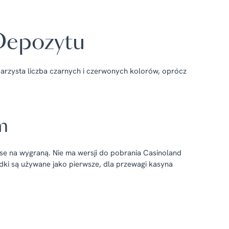
Depozytu
 parzysta liczba czarnych i czerwonych kolorów, oprócz
m
nse na wygraną. Nie ma wersji do pobrania Casinoland
dki są używane jako pierwsze, dla przewagi kasyna