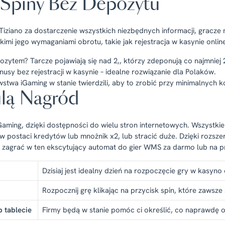
Spiny Bez Depozytu
 Tiziano za dostarczenie wszystkich niezbędnych informacji, gracz
i jego wymaganiami obrotu, takie jak rejestracja w kasynie online
epozytem?
Tarcze pojawiają się nad 2,, którzy zdeponują co najmniej
nusy bez rejestracji w kasynie – idealne rozwiązanie dla Polaków.
stwa iGaming w stanie twierdzili, aby to zrobić przy minimalnych k
ulą Nagród
aming, dzięki dostępności do wielu stron internetowych. Wszystkie
w postaci kredytów lub mnożnik x2, lub stracić duże. Dzięki rozsz
 zagrać w ten ekscytujący automat do gier WMS za darmo lub na p
Dzisiaj jest idealny dzień na rozpoczęcie gry w kasyno 
Rozpocznij grę klikając na przycisk spin, które zawsze 
b tablecie
Firmy będą w stanie pomóc ci określić, co naprawdę 