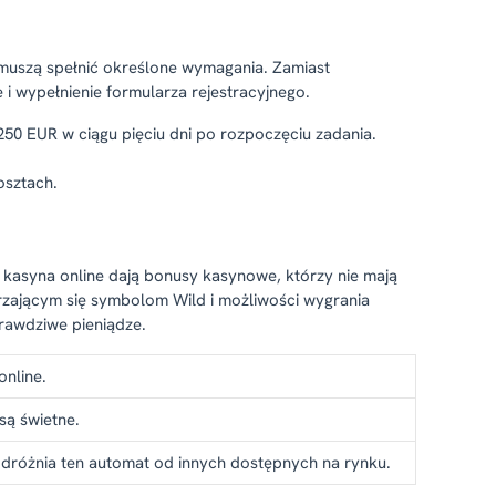
e muszą spełnić określone wymagania. Zamiast
 i wypełnienie formularza rejestracyjnego.
 250 EUR w ciągu pięciu dni po rozpoczęciu zadania.
osztach.
 kasyna online dają bonusy kasynowe, którzy nie mają
erzającym się symbolom Wild i możliwości wygrania
rawdziwe pieniądze.
online.
są świetne.
odróżnia ten automat od innych dostępnych na rynku.