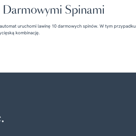
 Z Darmowymi Spinami
 automat uruchomi lawinę 10 darmowych spinów. W tym przypadku 
ycięską kombinację.
.