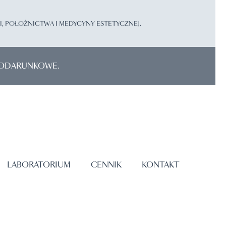
I, POŁOŻNICTWA I MEDYCYNY ESTETYCZNEJ.
 PODARUNKOWE.
LABORATORIUM
CENNIK
KONTAKT