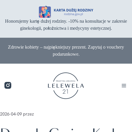
Przejdź
do
treści
Honorujemy kartę dużej rodziny. -10% na konsultacje w zakresie
ginekologii, położnictwa i medycyny estetycznej.
Zdrowie kobiety – najpiękniejszy prezent. Zapytaj o vouchery
podarunkowe.
M
2026-04-09
przez